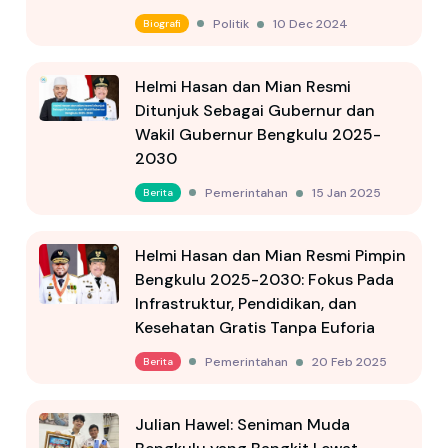
Politik
10 Dec 2024
Biografi
Helmi Hasan dan Mian Resmi
Ditunjuk Sebagai Gubernur dan
Wakil Gubernur Bengkulu 2025-
2030
Pemerintahan
15 Jan 2025
Berita
Helmi Hasan dan Mian Resmi Pimpin
Bengkulu 2025-2030: Fokus Pada
Infrastruktur, Pendidikan, dan
Kesehatan Gratis Tanpa Euforia
Pemerintahan
20 Feb 2025
Berita
Julian Hawel: Seniman Muda