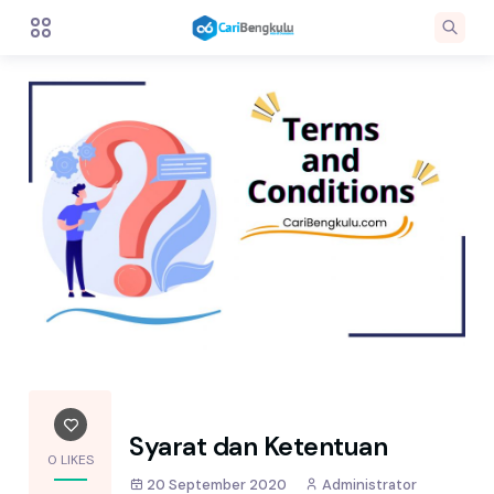
Syarat dan Ketentuan
0 LIKES
20 September 2020
Administrator