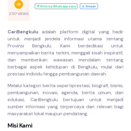
Kirim ke Whatsapp saya
Simpan
2737 VIEWS
CariBengkulu
adalah platform digital yang hadir
untuk menjadi jendela informasi utama tentang
Provinsi Bengkulu. Kami berdedikasi untuk
menyampaikan berita terkini, menggali kisah inspiratif,
dan memberikan wawasan mendalam tentang
berbagai aspek kehidupan di Bengkulu, mulai dari
prestasi individu hingga pembangunan daerah.
Melalui kategori berita seperti
prestasi, biografi, bisnis,
pembangunan, inovasi, agenda, berita umum, dan
edukasi
, CariBengkulu bertujuan untuk menjadi
sumber informasi yang terpercaya dan relevan bagi
masyarakat lokal maupun pendatang.
Misi Kami