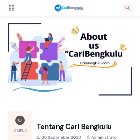
Tentang Cari Bengkulu
0 LIKES
20 September 2020
Administrator