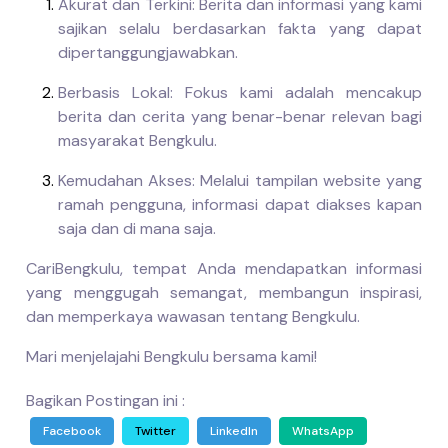
Akurat dan Terkini
: Berita dan informasi yang kami
sajikan selalu berdasarkan fakta yang dapat
dipertanggungjawabkan.
Berbasis Lokal
: Fokus kami adalah mencakup
berita dan cerita yang benar-benar relevan bagi
masyarakat Bengkulu.
Kemudahan Akses
: Melalui tampilan website yang
ramah pengguna, informasi dapat diakses kapan
saja dan di mana saja.
CariBengkulu
, tempat Anda mendapatkan informasi
yang menggugah semangat, membangun inspirasi,
dan memperkaya wawasan tentang Bengkulu.
Mari menjelajahi Bengkulu bersama kami!
Bagikan Postingan ini :
Facebook
Twitter
LinkedIn
WhatsApp