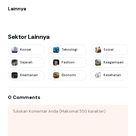
Lainnya
Sektor Lainnya
Konser
Teknologi
Sosial
Sejarah
Fashion
Keagamaan
Keamanan
Ekonomi
Kesehatan
0 Comments