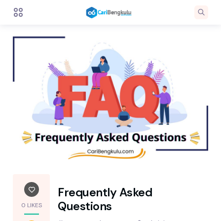
Frequently Asked
Questions
0 LIKES