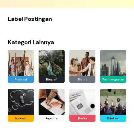
Label Postingan
Kategori Lainnya
Prestasi
Biografi
Bisnis
Pembangunan
Inovasi
Agenda
Berita
Edukasi