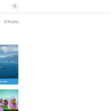
0 Posts
autan