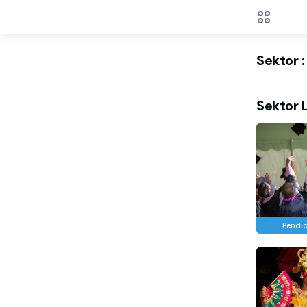
Sektor 
Sektor 
Pendi