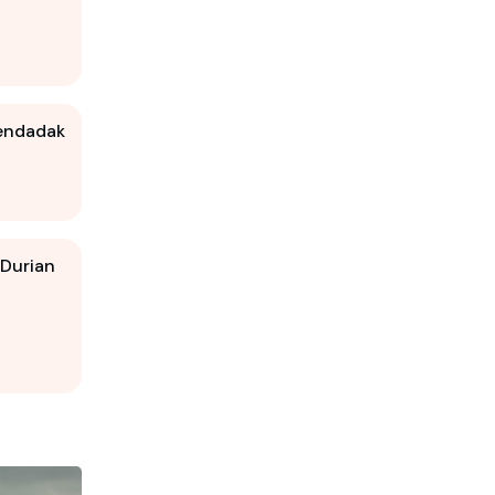
Mendadak
 Durian