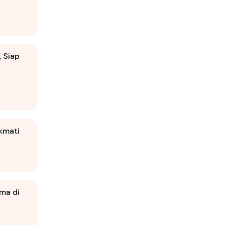
 Siap
kmati
ma di