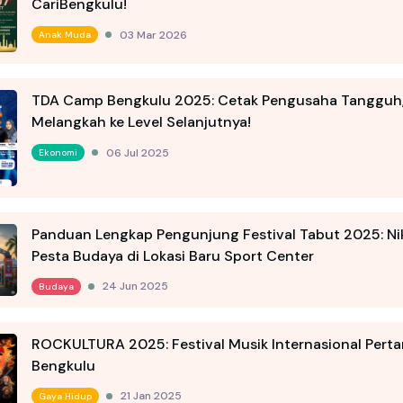
CariBengkulu!
03 Mar 2026
Anak Muda
TDA Camp Bengkulu 2025: Cetak Pengusaha Tangguh,
Melangkah ke Level Selanjutnya!
06 Jul 2025
Ekonomi
Panduan Lengkap Pengunjung Festival Tabut 2025: Ni
Pesta Budaya di Lokasi Baru Sport Center
24 Jun 2025
Budaya
ROCKULTURA 2025: Festival Musik Internasional Perta
Bengkulu
21 Jan 2025
Gaya Hidup