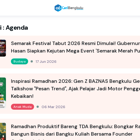
i : Agenda
Semarak Festival Tabut 2026 Resmi Dimulai! Gubernur
Hasan Siapkan Kejutan Mega Event 'Semarak Merah Put
17 Jun 2026
Budaya
Inspirasi Ramadhan 2026: Gen Z BAZNAS Bengkulu Ge
Talkshow "Pesan Trend", Ajak Pelajar Jadi Motor Pengg
Kebaikan!
06 Mar 2026
Anak Muda
Ramadhan Produktif Bareng TDA Bengkulu: Bongkar R
Bangun Bisnis dari Bangku Kuliah Bersama Founder