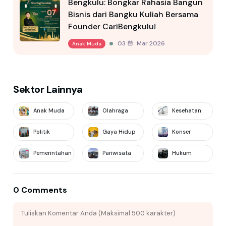
Bengkulu: Bongkar Rahasia Bangun
Bisnis dari Bangku Kuliah Bersama
Founder CariBengkulu!
03 Mar 2026
Anak Muda
Sektor Lainnya
Anak Muda
Olahraga
Kesehatan
Politik
Gaya Hidup
Konser
Pemerintahan
Pariwisata
Hukum
0 Comments