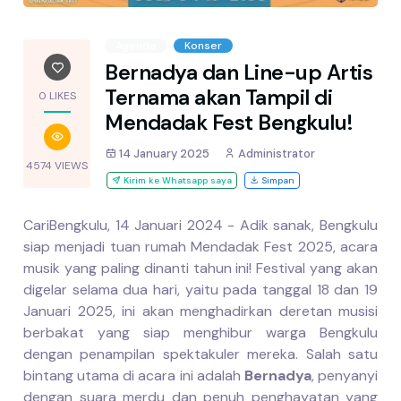
Agenda
Konser
Bernadya dan Line-up Artis
Ternama akan Tampil di
0 LIKES
Mendadak Fest Bengkulu!
14 January 2025
Administrator
4574 VIEWS
Kirim ke Whatsapp saya
Simpan
CariBengkulu, 14 Januari 2024 - Adik sanak, Bengkulu
siap menjadi tuan rumah Mendadak Fest 2025, acara
musik yang paling dinanti tahun ini! Festival yang akan
digelar selama dua hari, yaitu pada tanggal 18 dan 19
Januari 2025, ini akan menghadirkan deretan musisi
berbakat yang siap menghibur warga Bengkulu
dengan penampilan spektakuler mereka. Salah satu
bintang utama di acara ini adalah
Bernadya
, penyanyi
dengan suara merdu dan penuh penghayatan yang