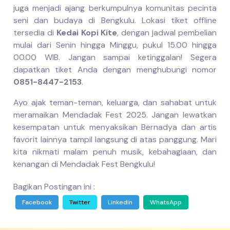
juga menjadi ajang berkumpulnya komunitas pecinta
seni dan budaya di Bengkulu. Lokasi tiket offline
tersedia di
Kedai Kopi Kite
, dengan jadwal pembelian
mulai dari Senin hingga Minggu, pukul 15.00 hingga
00.00 WIB. Jangan sampai ketinggalan! Segera
dapatkan tiket Anda dengan menghubungi nomor
0851-8447-2153
.
Ayo ajak teman-teman, keluarga, dan sahabat untuk
meramaikan Mendadak Fest 2025. Jangan lewatkan
kesempatan untuk menyaksikan Bernadya dan artis
favorit lainnya tampil langsung di atas panggung. Mari
kita nikmati malam penuh musik, kebahagiaan, dan
kenangan di Mendadak Fest Bengkulu!
Bagikan Postingan ini :
Facebook
Twitter
LinkedIn
WhatsApp