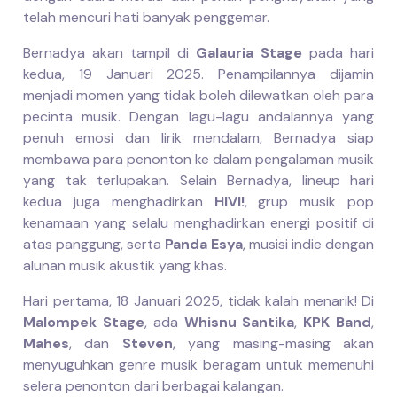
telah mencuri hati banyak penggemar.
Bernadya akan tampil di
Galauria Stage
pada hari
kedua, 19 Januari 2025. Penampilannya dijamin
menjadi momen yang tidak boleh dilewatkan oleh para
pecinta musik. Dengan lagu-lagu andalannya yang
penuh emosi dan lirik mendalam, Bernadya siap
membawa para penonton ke dalam pengalaman musik
yang tak terlupakan. Selain Bernadya, lineup hari
kedua juga menghadirkan
HIVI!
, grup musik pop
kenamaan yang selalu menghadirkan energi positif di
atas panggung, serta
Panda Esya
, musisi indie dengan
alunan musik akustik yang khas.
Hari pertama, 18 Januari 2025, tidak kalah menarik! Di
Malompek Stage
, ada
Whisnu Santika
,
KPK Band
,
Mahes
, dan
Steven
, yang masing-masing akan
menyuguhkan genre musik beragam untuk memenuhi
selera penonton dari berbagai kalangan.