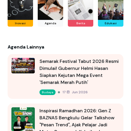
Inovasi
Agenda
Berita
Edukasi
Agenda Lainnya
Semarak Festival Tabut 2026 Resmi
Dimulai! Gubernur Helmi Hasan
Siapkan Kejutan Mega Event
'Semarak Merah Putih'
17 Jun 2026
Budaya
Inspirasi Ramadhan 2026: Gen Z
BAZNAS Bengkulu Gelar Talkshow
"Pesan Trend", Ajak Pelajar Jadi