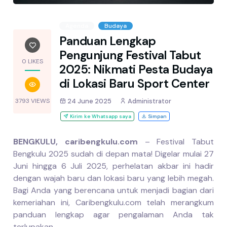
Agenda
Budaya
Panduan Lengkap
Pengunjung Festival Tabut
0 LIKES
2025: Nikmati Pesta Budaya
di Lokasi Baru Sport Center
3793 VIEWS
24 June 2025
Administrator
Kirim ke Whatsapp saya
Simpan
BENGKULU, caribengkulu.com
– Festival Tabut
Bengkulu 2025 sudah di depan mata! Digelar mulai 27
Juni hingga 6 Juli 2025, perhelatan akbar ini hadir
dengan wajah baru dan lokasi baru yang lebih megah.
Bagi Anda yang berencana untuk menjadi bagian dari
kemeriahan ini, Caribengkulu.com telah merangkum
panduan lengkap agar pengalaman Anda tak
terlupakan.