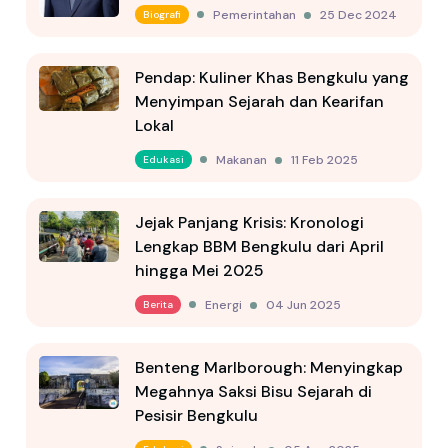
Pemerintahan
25 Dec 2024
Biografi
Pendap: Kuliner Khas Bengkulu yang
Menyimpan Sejarah dan Kearifan
Lokal
Makanan
11 Feb 2025
Edukasi
Jejak Panjang Krisis: Kronologi
Lengkap BBM Bengkulu dari April
hingga Mei 2025
Energi
04 Jun 2025
Berita
Benteng Marlborough: Menyingkap
Megahnya Saksi Bisu Sejarah di
Pesisir Bengkulu