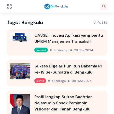
Tags : Bengkulu
8 Posts
OASSE : Inovasi Aplikasi yang bantu
UMKM Manajemen Transaksi !
Teknologi
23 Nov 2024
Inovasi
Sukses Digelar: Fun Run Bakamla RI
ke-19 Se-Sumatra di Bengkulu
Olahraga
08 Dec 2024
Berita
Profil lengkap Sultan Bachtiar
Najamudin Sosok Pemimpin
Visioner dari Tanah Bengkulu