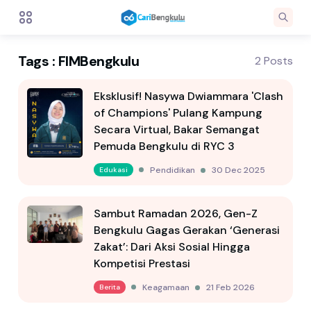
Tags : FIMBengkulu
2 Posts
Eksklusif! Nasywa Dwiammara 'Clash
of Champions' Pulang Kampung
Secara Virtual, Bakar Semangat
Pemuda Bengkulu di RYC 3
Pendidikan
30 Dec 2025
Edukasi
Sambut Ramadan 2026, Gen-Z
Bengkulu Gagas Gerakan ‘Generasi
Zakat’: Dari Aksi Sosial Hingga
Kompetisi Prestasi
Keagamaan
21 Feb 2026
Berita