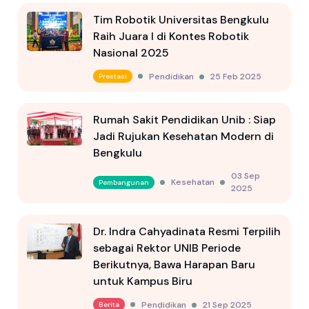
Tim Robotik Universitas Bengkulu
Raih Juara I di Kontes Robotik
Nasional 2025
Pendidikan
25 Feb 2025
Prestasi
Rumah Sakit Pendidikan Unib : Siap
Jadi Rujukan Kesehatan Modern di
Bengkulu
03 Sep
Kesehatan
Pembangunan
2025
Dr. Indra Cahyadinata Resmi Terpilih
sebagai Rektor UNIB Periode
Berikutnya, Bawa Harapan Baru
untuk Kampus Biru
Pendidikan
21 Sep 2025
Berita