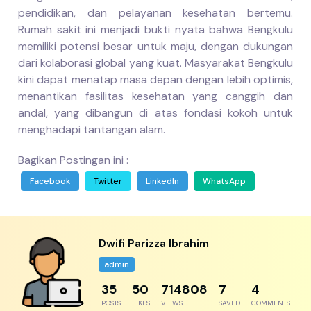
pendidikan, dan pelayanan kesehatan bertemu.
Rumah sakit ini menjadi bukti nyata bahwa Bengkulu
memiliki potensi besar untuk maju, dengan dukungan
dari kolaborasi global yang kuat. Masyarakat Bengkulu
kini dapat menatap masa depan dengan lebih optimis,
menantikan fasilitas kesehatan yang canggih dan
andal, yang dibangun di atas fondasi kokoh untuk
menghadapi tantangan alam.
Bagikan Postingan ini :
Facebook
Twitter
LinkedIn
WhatsApp
Dwifi Parizza Ibrahim
admin
49
69
989734
9
6
POSTS
LIKES
VIEWS
SAVED
COMMENTS