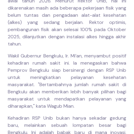
awal tahun 2026. Menurut Rektor Unib, hal ini
dikarenakan masih ada beberapa pekerjaan fisik yang
belum tuntas dan pengadaan alat-alat kesehatan
(alkes) yang sedang berjalan. Rektor optimis,
pembangunan fisik akan selesai 100% pada Oktober
2025, dilanjutkan dengan instalasi alkes hingga akhir
tahun.
Wakil Gubernur Bengkulu, Ir. Mi’an, menyambut positif
kehadiran rumah sakit ini. Ia menegaskan bahwa
Pemprov Bengkulu siap bersinergi dengan RSP Unib
untuk meningkatkan pelayanan kesehatan
masyarakat. "Bertambahnya jumlah rumah sakit di
Bengkulu akan memberikan lebih banyak pilihan bagi
masyarakat untuk mendapatkan pelayanan yang
diharapkan," kata Wagub Mian.
Kehadiran RSP Unib bukan hanya sekadar gedung
baru, melainkan sebuah lompatan besar bagi
Bengkulu. Ini adalah babak baru di mana inovasi,