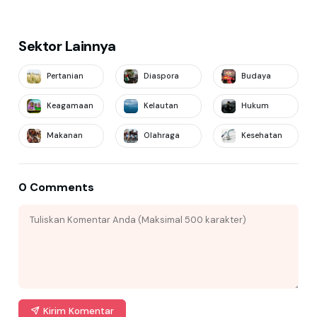
Sektor Lainnya
Pertanian
Diaspora
Budaya
Keagamaan
Kelautan
Hukum
Makanan
Olahraga
Kesehatan
0 Comments
Kirim Komentar