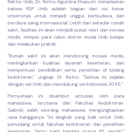
Rektor Unib, Dr. Retno Agustina Ekaputri, menjelaskan
bahwa RSP Unib adalah bagian dari visi besar
universitas untuk menjadi unggul, berbudaya, dan
berdaya saing internasional. Lebih dari sekadar rumah
sakit, fasilitas ini akan menjadi pusat riset dan inovasi
medis, tempat para calon dokter muda Unib belajar
dan melakukan praktik.
"Rumah sakit ini akan mendorong inovasi medis,
meningkatkan kualitas layanan kesehatan, dan
memperkuat pendidikan serta penelitian di bidang
kedokteran," ungkap Dr. Retno. "Semua ini sejalan
dengan visi Unib dan mendukung visi Indonesia 2045."
Pernyataan ini disambut antusias oleh para
mahasiswa, terutama dari Fakultas Kedokteran.
Gabriel, salah seorang mahasiswa, mengungkapkan
rasa bangganya. "Ini langkah yang baik untuk Unib,
penunjang untuk fakultas kedokteran dan penelitian
kesehatan. Tentu kami bangga punya RS sendiri,"