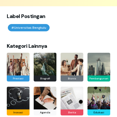
Label Postingan
#Universitas Bengkulu
Kategori Lainnya
Prestasi
Biografi
Bisnis
Pembangunan
Inovasi
Agenda
Berita
Edukasi