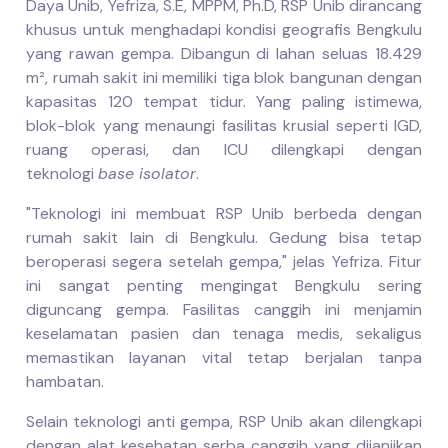
Daya Unib, Yefriza, S.E, MPPM, Ph.D, RSP Unib dirancang
khusus untuk menghadapi kondisi geografis Bengkulu
yang rawan gempa. Dibangun di lahan seluas 18.429
m², rumah sakit ini memiliki tiga blok bangunan dengan
kapasitas 120 tempat tidur. Yang paling istimewa,
blok-blok yang menaungi fasilitas krusial seperti IGD,
ruang operasi, dan ICU dilengkapi dengan
teknologi
base isolator
.
"Teknologi ini membuat RSP Unib berbeda dengan
rumah sakit lain di Bengkulu. Gedung bisa tetap
beroperasi segera setelah gempa," jelas Yefriza. Fitur
ini sangat penting mengingat Bengkulu sering
diguncang gempa. Fasilitas canggih ini menjamin
keselamatan pasien dan tenaga medis, sekaligus
memastikan layanan vital tetap berjalan tanpa
hambatan.
Selain teknologi anti gempa, RSP Unib akan dilengkapi
dengan alat kesehatan serba canggih yang dijanjikan