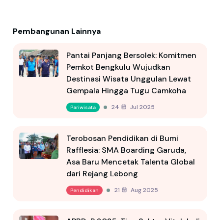
Pembangunan Lainnya
Pantai Panjang Bersolek: Komitmen
Pemkot Bengkulu Wujudkan
Destinasi Wisata Unggulan Lewat
Gempala Hingga Tugu Camkoha
24 Jul 2025
Pariwisata
Terobosan Pendidikan di Bumi
Rafflesia: SMA Boarding Garuda,
Asa Baru Mencetak Talenta Global
dari Rejang Lebong
21 Aug 2025
Pendidikan