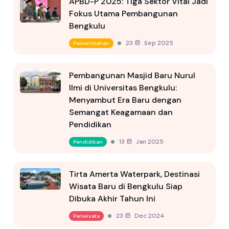
APBD-P 2025: Tiga Sektor Vital Jadi
Fokus Utama Pembangunan
Bengkulu
23 Sep 2025
Pemerintahan
Pembangunan Masjid Baru Nurul
Ilmi di Universitas Bengkulu:
Menyambut Era Baru dengan
Semangat Keagamaan dan
Pendidikan
13 Jan 2025
Pendidikan
Tirta Amerta Waterpark, Destinasi
Wisata Baru di Bengkulu Siap
Dibuka Akhir Tahun Ini
23 Dec 2024
Pariwisata