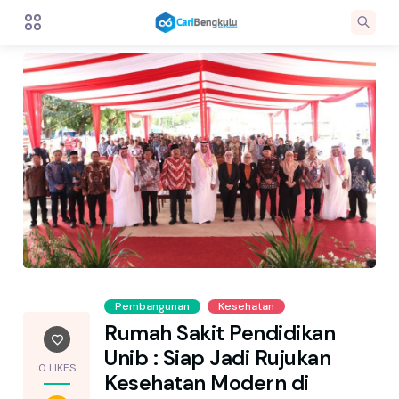
Pembangunan
Kesehatan
Rumah Sakit Pendidikan
Unib : Siap Jadi Rujukan
0 LIKES
Kesehatan Modern di