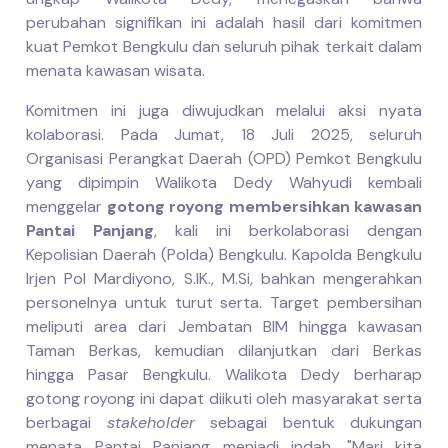
perubahan signifikan ini adalah hasil dari komitmen
kuat Pemkot Bengkulu dan seluruh pihak terkait dalam
menata kawasan wisata.
Komitmen ini juga diwujudkan melalui aksi nyata
kolaborasi. Pada Jumat, 18 Juli 2025, seluruh
Organisasi Perangkat Daerah (OPD) Pemkot Bengkulu
yang dipimpin Walikota Dedy Wahyudi kembali
menggelar
gotong royong membersihkan kawasan
Pantai Panjang
, kali ini berkolaborasi dengan
Kepolisian Daerah (Polda) Bengkulu. Kapolda Bengkulu
Irjen Pol Mardiyono, S.IK., M.Si, bahkan mengerahkan
personelnya untuk turut serta. Target pembersihan
meliputi area dari Jembatan BIM hingga kawasan
Taman Berkas, kemudian dilanjutkan dari Berkas
hingga Pasar Bengkulu. Walikota Dedy berharap
gotong royong ini dapat diikuti oleh masyarakat serta
berbagai
stakeholder
sebagai bentuk dukungan
menata Pantai Panjang menjadi indah. "Mari kita