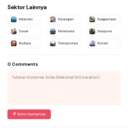
Sektor Lainnya
Kelautan
Keuangan
Keagamaan
Sosial
Pariwisata
Diaspora
Budaya
Transportasi
Konser
0 Comments
Kirim Komentar