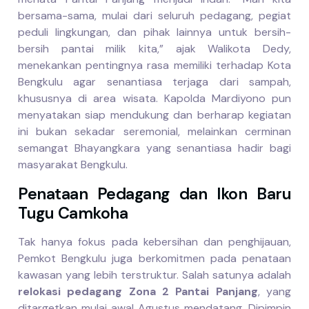
bersama-sama, mulai dari seluruh pedagang, pegiat
peduli lingkungan, dan pihak lainnya untuk bersih-
bersih pantai milik kita,” ajak Walikota Dedy,
menekankan pentingnya rasa memiliki terhadap Kota
Bengkulu agar senantiasa terjaga dari sampah,
khususnya di area wisata. Kapolda Mardiyono pun
menyatakan siap mendukung dan berharap kegiatan
ini bukan sekadar seremonial, melainkan cerminan
semangat Bhayangkara yang senantiasa hadir bagi
masyarakat Bengkulu.
Penataan Pedagang dan Ikon Baru
Tugu Camkoha
Tak hanya fokus pada kebersihan dan penghijauan,
Pemkot Bengkulu juga berkomitmen pada penataan
kawasan yang lebih terstruktur. Salah satunya adalah
relokasi pedagang Zona 2 Pantai Panjang
, yang
ditargetkan mulai awal Agustus mendatang. Dipimpin