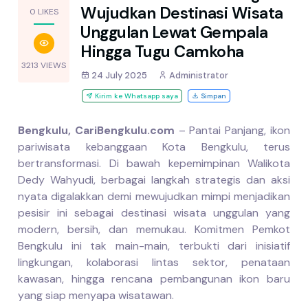
Wujudkan Destinasi Wisata
0 LIKES
Unggulan Lewat Gempala
Hingga Tugu Camkoha
3213 VIEWS
24 July 2025
Administrator
Kirim ke Whatsapp saya
Simpan
Bengkulu, CariBengkulu.com
– Pantai Panjang, ikon
pariwisata kebanggaan Kota Bengkulu, terus
bertransformasi. Di bawah kepemimpinan Walikota
Dedy Wahyudi, berbagai langkah strategis dan aksi
nyata digalakkan demi mewujudkan mimpi menjadikan
pesisir ini sebagai destinasi wisata unggulan yang
modern, bersih, dan memukau. Komitmen Pemkot
Bengkulu ini tak main-main, terbukti dari inisiatif
lingkungan, kolaborasi lintas sektor, penataan
kawasan, hingga rencana pembangunan ikon baru
yang siap menyapa wisatawan.