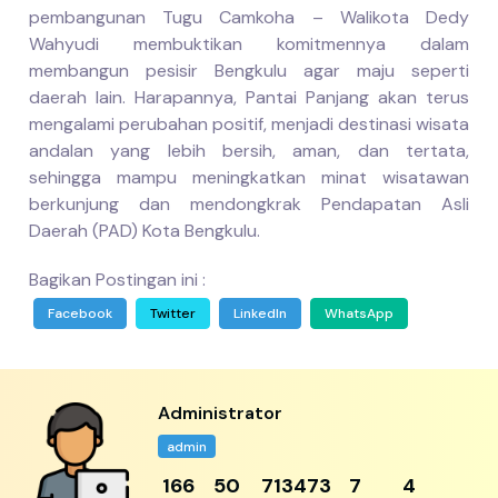
pembangunan Tugu Camkoha – Walikota Dedy
Wahyudi membuktikan komitmennya dalam
membangun pesisir Bengkulu agar maju seperti
daerah lain. Harapannya, Pantai Panjang akan terus
mengalami perubahan positif, menjadi destinasi wisata
andalan yang lebih bersih, aman, dan tertata,
sehingga mampu meningkatkan minat wisatawan
berkunjung dan mendongkrak Pendapatan Asli
Daerah (PAD) Kota Bengkulu.
Bagikan Postingan ini :
Facebook
Twitter
LinkedIn
WhatsApp
Administrator
admin
217
65
933003
9
5