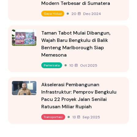
Modern Terbesar di Sumatera
20 Dec 2024
Gaya Hidup
Taman Tabot Mulai Dibangun,
Wajah Baru Bengkulu di Balik
Benteng Marlborough Siap
Memesona
10 Oct 2025
Pariwisata
Akselerasi Pembangunan
Infrastruktur: Pemprov Bengkulu
Pacu 22 Proyek Jalan Senilai
Ratusan Miliar Rupiah
13 Sep 2025
Transportasi