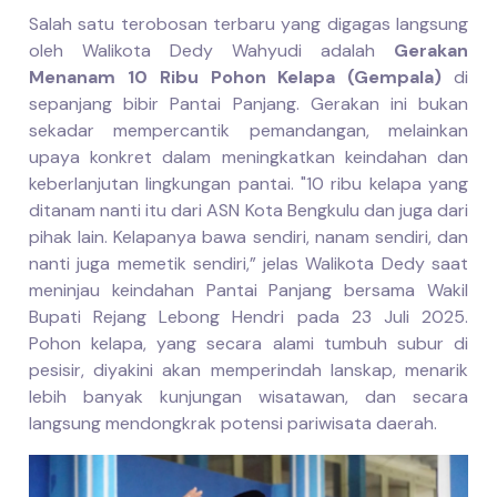
Salah satu terobosan terbaru yang digagas langsung
oleh Walikota Dedy Wahyudi adalah
Gerakan
Menanam 10 Ribu Pohon Kelapa (Gempala)
di
sepanjang bibir Pantai Panjang. Gerakan ini bukan
sekadar mempercantik pemandangan, melainkan
upaya konkret dalam meningkatkan keindahan dan
keberlanjutan lingkungan pantai. "10 ribu kelapa yang
ditanam nanti itu dari ASN Kota Bengkulu dan juga dari
pihak lain. Kelapanya bawa sendiri, nanam sendiri, dan
nanti juga memetik sendiri,” jelas Walikota Dedy saat
meninjau keindahan Pantai Panjang bersama Wakil
Bupati Rejang Lebong Hendri pada 23 Juli 2025.
Pohon kelapa, yang secara alami tumbuh subur di
pesisir, diyakini akan memperindah lanskap, menarik
lebih banyak kunjungan wisatawan, dan secara
langsung mendongkrak potensi pariwisata daerah.