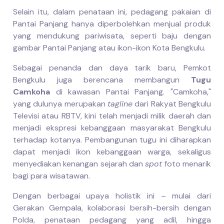
Selain itu, dalam penataan ini, pedagang pakaian di
Pantai Panjang hanya diperbolehkan menjual produk
yang mendukung pariwisata, seperti baju dengan
gambar Pantai Panjang atau ikon-ikon Kota Bengkulu.
Sebagai penanda dan daya tarik baru, Pemkot
Bengkulu juga berencana membangun
Tugu
Camkoha
di kawasan Pantai Panjang. "Camkoha,"
yang dulunya merupakan
tagline
dari Rakyat Bengkulu
Televisi atau RBTV, kini telah menjadi milik daerah dan
menjadi ekspresi kebanggaan masyarakat Bengkulu
terhadap kotanya. Pembangunan tugu ini diharapkan
dapat menjadi ikon kebanggaan warga, sekaligus
menyediakan kenangan sejarah dan
spot
foto menarik
bagi para wisatawan.
Dengan berbagai upaya holistik ini – mulai dari
Gerakan Gempala, kolaborasi bersih-bersih dengan
Polda, penataan pedagang yang adil, hingga