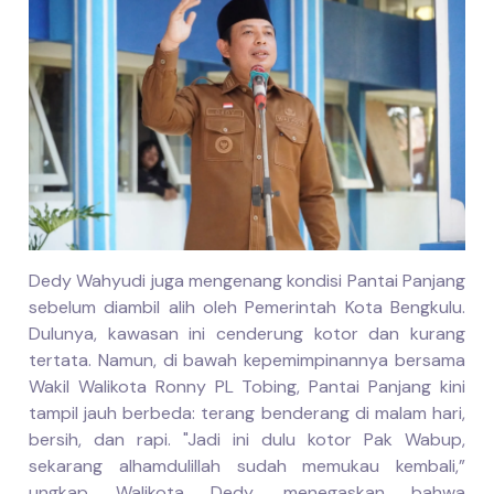
Dedy Wahyudi juga mengenang kondisi Pantai Panjang
sebelum diambil alih oleh Pemerintah Kota Bengkulu.
Dulunya, kawasan ini cenderung kotor dan kurang
tertata. Namun, di bawah kepemimpinannya bersama
Wakil Walikota Ronny PL Tobing, Pantai Panjang kini
tampil jauh berbeda: terang benderang di malam hari,
bersih, dan rapi. "Jadi ini dulu kotor Pak Wabup,
sekarang alhamdulillah sudah memukau kembali,”
ungkap Walikota Dedy, menegaskan bahwa