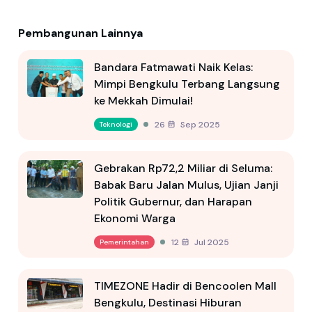
Pembangunan Lainnya
Bandara Fatmawati Naik Kelas:
Mimpi Bengkulu Terbang Langsung
ke Mekkah Dimulai!
26 Sep 2025
Teknologi
Gebrakan Rp72,2 Miliar di Seluma:
Babak Baru Jalan Mulus, Ujian Janji
Politik Gubernur, dan Harapan
Ekonomi Warga
12 Jul 2025
Pemerintahan
TIMEZONE Hadir di Bencoolen Mall
Bengkulu, Destinasi Hiburan