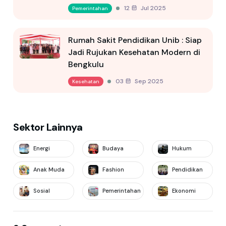
12 Jul 2025
Pemerintahan
Rumah Sakit Pendidikan Unib : Siap
Jadi Rujukan Kesehatan Modern di
Bengkulu
03 Sep 2025
Kesehatan
Sektor Lainnya
Energi
Budaya
Hukum
Anak Muda
Fashion
Pendidikan
Sosial
Pemerintahan
Ekonomi