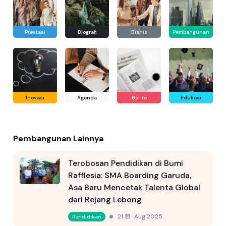
Prestasi
Biografi
Bisnis
Pembangunan
Inovasi
Agenda
Berita
Edukasi
Pembangunan Lainnya
Terobosan Pendidikan di Bumi
Rafflesia: SMA Boarding Garuda,
Asa Baru Mencetak Talenta Global
dari Rejang Lebong
21 Aug 2025
Pendidikan