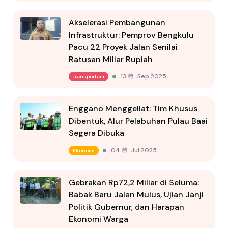
Akselerasi Pembangunan
Infrastruktur: Pemprov Bengkulu
Pacu 22 Proyek Jalan Senilai
Ratusan Miliar Rupiah
13 Sep 2025
Transportasi
Enggano Menggeliat: Tim Khusus
Dibentuk, Alur Pelabuhan Pulau Baai
Segera Dibuka
04 Jul 2025
Ekonomi
Gebrakan Rp72,2 Miliar di Seluma:
Babak Baru Jalan Mulus, Ujian Janji
Politik Gubernur, dan Harapan
Ekonomi Warga