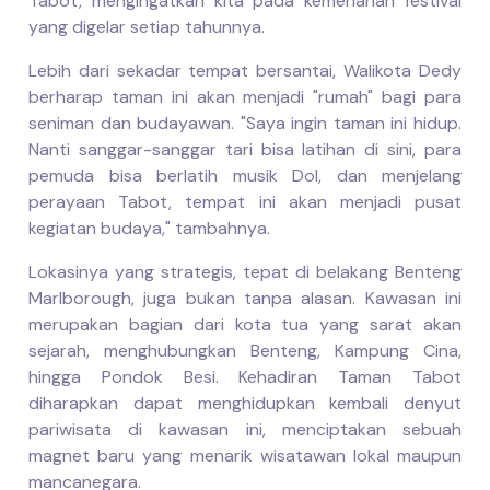
Tabot, mengingatkan kita pada kemeriahan festival
yang digelar setiap tahunnya.
Lebih dari sekadar tempat bersantai, Walikota Dedy
berharap taman ini akan menjadi "rumah" bagi para
seniman dan budayawan. "Saya ingin taman ini hidup.
Nanti sanggar-sanggar tari bisa latihan di sini, para
pemuda bisa berlatih musik Dol, dan menjelang
perayaan Tabot, tempat ini akan menjadi pusat
kegiatan budaya," tambahnya.
Lokasinya yang strategis, tepat di belakang Benteng
Marlborough, juga bukan tanpa alasan. Kawasan ini
merupakan bagian dari kota tua yang sarat akan
sejarah, menghubungkan Benteng, Kampung Cina,
hingga Pondok Besi. Kehadiran Taman Tabot
diharapkan dapat menghidupkan kembali denyut
pariwisata di kawasan ini, menciptakan sebuah
magnet baru yang menarik wisatawan lokal maupun
mancanegara.