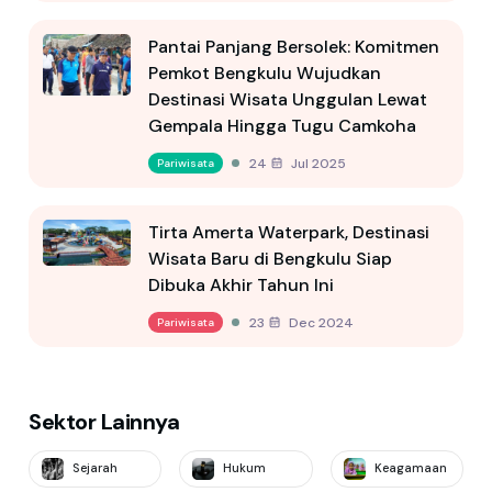
Pantai Panjang Bersolek: Komitmen
Pemkot Bengkulu Wujudkan
Destinasi Wisata Unggulan Lewat
Gempala Hingga Tugu Camkoha
24 Jul 2025
Pariwisata
Tirta Amerta Waterpark, Destinasi
Wisata Baru di Bengkulu Siap
Dibuka Akhir Tahun Ini
23 Dec 2024
Pariwisata
Sektor Lainnya
Sejarah
Hukum
Keagamaan