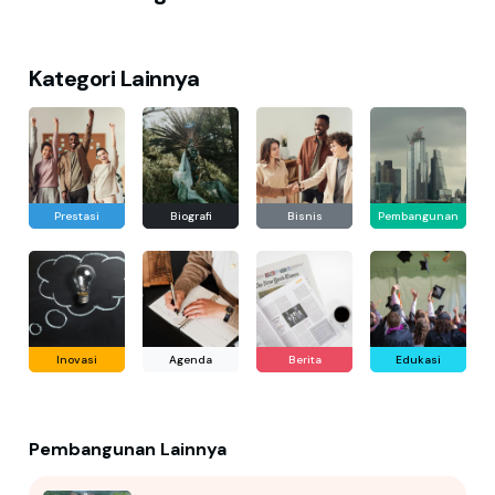
Kategori Lainnya
Prestasi
Biografi
Bisnis
Pembangunan
Inovasi
Agenda
Berita
Edukasi
Pembangunan Lainnya