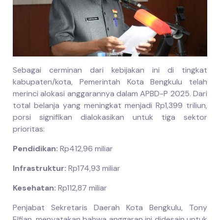
Sebagai cerminan dari kebijakan ini di tingkat
kabupaten/kota, Pemerintah Kota Bengkulu telah
merinci alokasi anggarannya dalam APBD-P 2025. Dari
total belanja yang meningkat menjadi Rp1,399 triliun,
porsi signifikan dialokasikan untuk tiga sektor
prioritas:
Pendidikan:
Rp412,96 miliar
Infrastruktur:
Rp174,93 miliar
Kesehatan:
Rp112,87 miliar
Penjabat Sekretaris Daerah Kota Bengkulu, Tony
Elfian, menyatakan bahwa anggaran ini didesain untuk