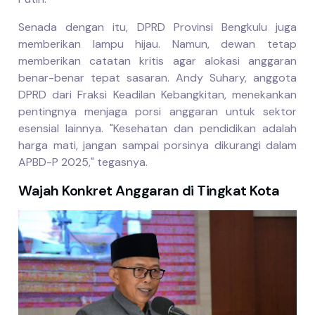
Senada dengan itu, DPRD Provinsi Bengkulu juga
memberikan lampu hijau. Namun, dewan tetap
memberikan catatan kritis agar alokasi anggaran
benar-benar tepat sasaran. Andy Suhary, anggota
DPRD dari Fraksi Keadilan Kebangkitan, menekankan
pentingnya menjaga porsi anggaran untuk sektor
esensial lainnya. "Kesehatan dan pendidikan adalah
harga mati, jangan sampai porsinya dikurangi dalam
APBD-P 2025," tegasnya.
Wajah Konkret Anggaran di Tingkat Kota