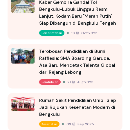
Kabar Gembira Ganda! Tol
Bengkulu-Lubuk Linggau Resmi
Lanjut, Kodam Baru "Merah Putih"
Siap Dibangun di Bengkulu Tengah
19 Oct 2025
Pemerintahan
Terobosan Pendidikan di Bumi
Rafflesia: SMA Boarding Garuda,
Asa Baru Mencetak Talenta Global
dari Rejang Lebong
21 Aug 2025
Pendidikan
Rumah Sakit Pendidikan Unib : Siap
Jadi Rujukan Kesehatan Modern di
Bengkulu
03 Sep 2025
Kesehatan