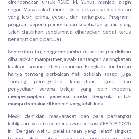
direncanakan untuk RSUD M. Yunus, menjadi angin
segar. Masyarakat merindukan pelayanan kesehatan
yang lebih prima, cepat, dan terjangkau. Program-
program seperti pemeriksaan kesehatan gratis yang
telah digulirkan sebelumnya diharapkan dapat terus
berlanjut dan diperkuat.
Sementara itu, anggaran jumbo di sektor pendidikan
diharapkan mampu menjawab tantangan peningkatan
kualitas sumber daya manusia Bengkulu. Ini bukan
hanya tentang perbaikan fisik sekolah, tetapi juga
tentang peningkatan kompetensi guru dan
penyediaan sarana belajar yang lebih modern,
mempersiapkan generasi muda Bengkulu untuk
mampu bersaing di kancah yang lebih luas.
Meski demikian, masyarakat dan para pemangku
kebijakan akan terus mengawal realisasi APBD-P 2025
ini. Dengan waktu pelaksanaan yang relatif singkat
hingga akhir tahun anggaran, percepatan dan