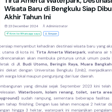
Tirta Amerta Waterpark, Destinasi
Wisata Baru di Bengkulu Siap Dib
Akhir Tahun Ini
23 December 2024
Administrator
Kirim ke Whatsapp saya
Simpan
bersiap menyambut kehadiran destinasi wisata baru yang ak
k utama di kota ini.
Tirta Amerta Waterpark
, wahana air t
, direncanakan akan membuka pintunya untuk umum pada
letak di
Jl. Budi Utomo, Beringin Raya, Muara Bangkah
 ini dekat dengan Universitas Bengkulu (Unib), menjadika
leh warga lokal maupun pengunjung dari luar daerah.
embangunan yang dimulai sejak September 2023 kini telah
elesaian.
Waterboom, kolam renang, toilet, serta are
ayground)
sudah rampung, sementara beberapa fasilitas
am tahap finishing. Dengan luas lahan mencapai 2 hektar d
gan hingga 3 hektar, waterpark ini menjanjikan pengalam