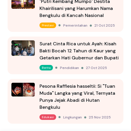
"Putri Kembang Mumpo" Destita
Khairilisani yang Harumkan Nama
Bengkulu di Kancah Nasional
Pemerintahan
21 Oct 2025
Prestasi
Surat Cinta Rica untuk Ayah: Kisah
Bakti Bocah 12 Tahun di Kaur yang
Getarkan Hati Gubernur dan Bupati
Pendidikan
27 Oct 2025
Berita
Pesona Rafflesia hasseltii: Si "Tuan
Muda" Langka yang Viral, Ternyata
Punya Jejak Abadi di Hutan
Bengkulu
Lingkungan
25 Nov 2025
Edukasi