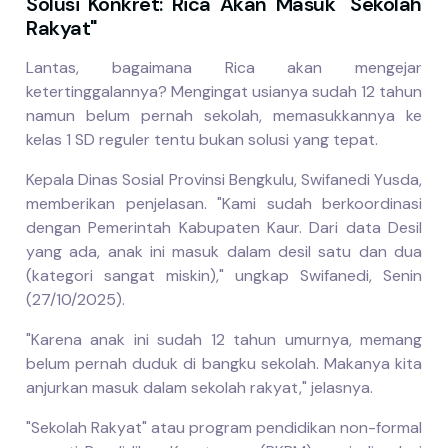
Solusi Konkret: Rica Akan Masuk "Sekolah
Rakyat"
Lantas, bagaimana Rica akan mengejar
ketertinggalannya? Mengingat usianya sudah 12 tahun
namun belum pernah sekolah, memasukkannya ke
kelas 1 SD reguler tentu bukan solusi yang tepat.
Kepala Dinas Sosial Provinsi Bengkulu, Swifanedi Yusda,
memberikan penjelasan. "Kami sudah berkoordinasi
dengan Pemerintah Kabupaten Kaur. Dari data Desil
yang ada, anak ini masuk dalam desil satu dan dua
(kategori sangat miskin)," ungkap Swifanedi, Senin
(27/10/2025).
"Karena anak ini sudah 12 tahun umurnya, memang
belum pernah duduk di bangku sekolah. Makanya kita
anjurkan masuk dalam sekolah rakyat," jelasnya.
"Sekolah Rakyat" atau program pendidikan non-formal