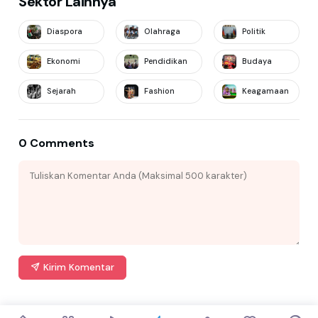
Sektor Lainnya
Diaspora
Olahraga
Politik
Ekonomi
Pendidikan
Budaya
Sejarah
Fashion
Keagamaan
0 Comments
Kirim Komentar