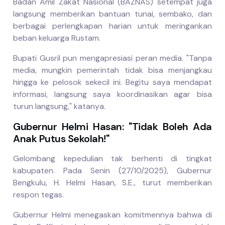
Badan Amil Zakat Nasional (BAZNAS) setempat juga
langsung memberikan bantuan tunai, sembako, dan
berbagai perlengkapan harian untuk meringankan
beban keluarga Rustam.
Bupati Gusril pun mengapresiasi peran media. "Tanpa
media, mungkin pemerintah tidak bisa menjangkau
hingga ke pelosok sekecil ini. Begitu saya mendapat
informasi, langsung saya koordinasikan agar bisa
turun langsung," katanya.
Gubernur Helmi Hasan: "Tidak Boleh Ada
Anak Putus Sekolah!"
Gelombang kepedulian tak berhenti di tingkat
kabupaten. Pada Senin (27/10/2025), Gubernur
Bengkulu, H. Helmi Hasan, S.E., turut memberikan
respon tegas.
Gubernur Helmi menegaskan komitmennya bahwa di