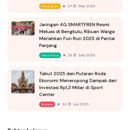
07 May 2025
Pendidikan
Jaringan 4G SMARTFREN Resmi
Meluas di Bengkulu, Ribuan Warga
Meriahkan Fun Run 2025 di Pantai
Panjang
29 Sep 2025
Gaya Hidup
Tabut 2025 dan Putaran Roda
Ekonomi: Meneropong Dampak dari
Investasi Rp1,3 Miliar di Sport
Center
24 Jun 2025
Budaya