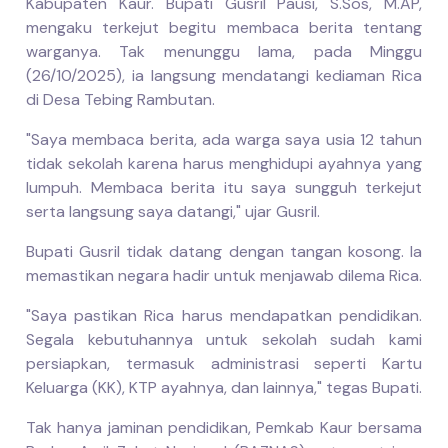
Kabupaten Kaur. Bupati Gusril Pausi, S.Sos, M.AP,
mengaku terkejut begitu membaca berita tentang
warganya. Tak menunggu lama, pada Minggu
(26/10/2025), ia langsung mendatangi kediaman Rica
di Desa Tebing Rambutan.
"Saya membaca berita, ada warga saya usia 12 tahun
tidak sekolah karena harus menghidupi ayahnya yang
lumpuh. Membaca berita itu saya sungguh terkejut
serta langsung saya datangi," ujar Gusril.
Bupati Gusril tidak datang dengan tangan kosong. Ia
memastikan negara hadir untuk menjawab dilema Rica.
"Saya pastikan Rica harus mendapatkan pendidikan.
Segala kebutuhannya untuk sekolah sudah kami
persiapkan, termasuk administrasi seperti Kartu
Keluarga (KK), KTP ayahnya, dan lainnya," tegas Bupati.
Tak hanya jaminan pendidikan, Pemkab Kaur bersama