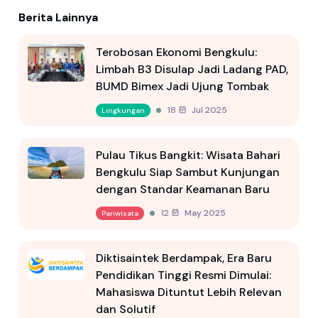
Berita Lainnya
Terobosan Ekonomi Bengkulu:
Limbah B3 Disulap Jadi Ladang PAD,
BUMD Bimex Jadi Ujung Tombak
18 Jul 2025
Lingkungan
Pulau Tikus Bangkit: Wisata Bahari
Bengkulu Siap Sambut Kunjungan
dengan Standar Keamanan Baru
12 May 2025
Pariwisata
Diktisaintek Berdampak, Era Baru
Pendidikan Tinggi Resmi Dimulai:
Mahasiswa Dituntut Lebih Relevan
dan Solutif