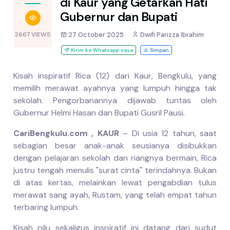
di Kaur yang Getarkan Hati
Gubernur dan Bupati
2667 VIEWS
27 October 2025
Dwifi Parizza Ibrahim
Kirim ke Whatsapp saya
Simpan
Kisah inspiratif Rica (12) dari Kaur, Bengkulu, yang
memilih merawat ayahnya yang lumpuh hingga tak
sekolah. Pengorbanannya dijawab tuntas oleh
Gubernur Helmi Hasan dan Bupati Gusril Pausi.
CariBengkulu.com , KAUR
– Di usia 12 tahun, saat
sebagian besar anak-anak seusianya disibukkan
dengan pelajaran sekolah dan riangnya bermain, Rica
justru tengah menulis "surat cinta" terindahnya. Bukan
di atas kertas, melainkan lewat pengabdian tulus
merawat sang ayah, Rustam, yang telah empat tahun
terbaring lumpuh.
Kisah pilu sekaligus inspiratif ini datang dari sudut