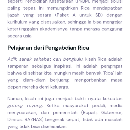
seperti Pendidikan Kesetaraan (PKBM) menjadi solusi
paling tepat. Ini memungkinkan Rica mendapatkan
ijazah yang setara (Paket A untuk SD) dengan
kurikulum yang disesuaikan, sehingga ia bisa mengejar
ketertinggalan akademisnya tanpa merasa canggung
secara usia.
Pelajaran dari Pengabdian Rica
Adik sanak sahabat cari bengkulu
, kisah Rica adalah
tamparan sekaligus inspirasi. Ini adalah pengingat
bahwa di sekitar kita, mungkin masih banyak "Rica" lain
yang diam-diam berjuang, mengorbankan masa
depan mereka demi keluarga.
Namun, kisah ini juga menjadi bukti nyata kekuatan
gotong royong
. Ketika masyarakat peduli, media
menyuarakan, dan pemerintah (Bupati, Gubernur,
Dinsos, BAZNAS) bergerak cepat, tidak ada masalah
yang tidak bisa diselesaikan.