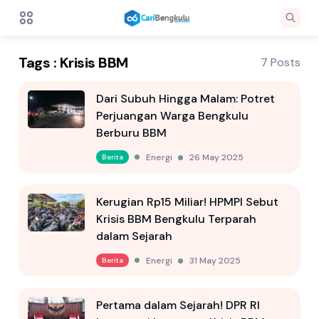
Tags : Krisis BBM
7 Posts
Dari Subuh Hingga Malam: Potret
Perjuangan Warga Bengkulu
Berburu BBM
Energi
26 May 2025
Berita
Kerugian Rp15 Miliar! HPMPI Sebut
Krisis BBM Bengkulu Terparah
dalam Sejarah
Energi
31 May 2025
Berita
Pertama dalam Sejarah! DPR RI