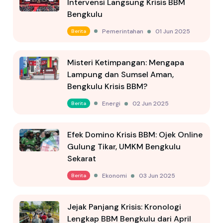
Intervensi Langsung Krisis BBM
Bengkulu
Pemerintahan
01 Jun 2025
Berita
Misteri Ketimpangan: Mengapa
Lampung dan Sumsel Aman,
Bengkulu Krisis BBM?
Energi
02 Jun 2025
Berita
Efek Domino Krisis BBM: Ojek Online
Gulung Tikar, UMKM Bengkulu
Sekarat
Ekonomi
03 Jun 2025
Berita
Jejak Panjang Krisis: Kronologi
Lengkap BBM Bengkulu dari April