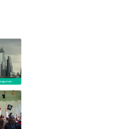
angunan