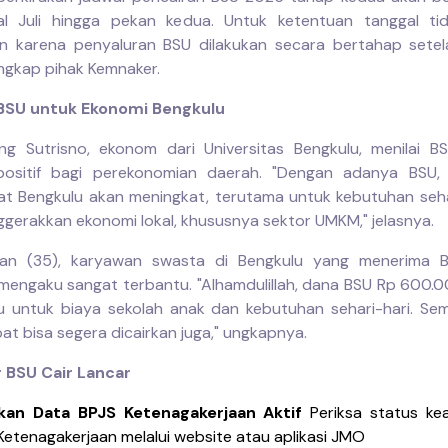
l Juli hingga pekan kedua. Untuk ketentuan tanggal ti
n karena penyaluran BSU dilakukan secara bertahap sete
ungkap pihak Kemnaker.
SU untuk Ekonomi Bengkulu
g Sutrisno, ekonom dari Universitas Bengkulu, menilai BS
ositif bagi perekonomian daerah. "Dengan adanya BSU, 
t Bengkulu akan meningkat, terutama untuk kebutuhan sehari
gerakkan ekonomi lokal, khususnya sektor UMKM," jelasnya.
wan (35), karyawan swasta di Bengkulu yang menerima 
mengaku sangat terbantu. "Alhamdulillah, dana BSU Rp 600.
 untuk biaya sekolah anak dan kebutuhan sehari-hari. Se
at bisa segera dicairkan juga," ungkapnya.
 BSU Cair Lancar
ikan Data BPJS Ketenagakerjaan Aktif
Periksa status ke
Ketenagakerjaan melalui website atau aplikasi JMO