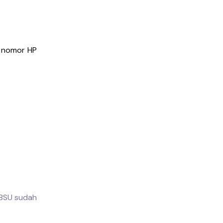
g, nomor HP
 BSU sudah