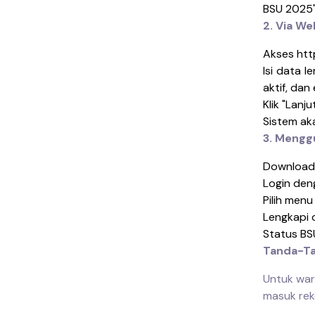
BSU 2025"
2. Via W
Akses htt
Isi data l
aktif, dan
Klik "Lanju
Sistem ak
3. Mengg
Download 
Login den
Pilih menu
Lengkapi 
Status BS
Tanda-Ta
Untuk war
masuk rek