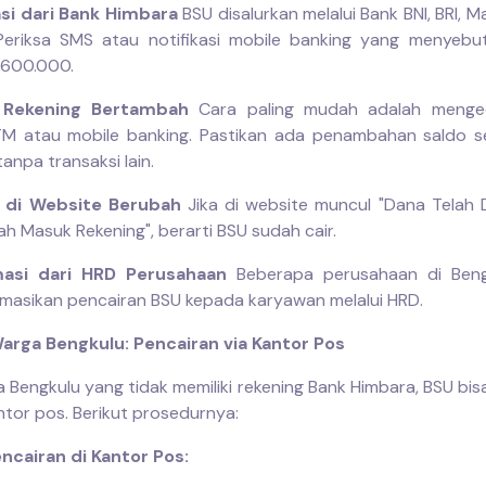
kasi dari Bank Himbara
BSU disalurkan melalui Bank BNI, BRI, Ma
Periksa SMS atau notifikasi mobile banking yang menyeb
 600.000.
 Rekening Bertambah
Cara paling mudah adalah menge
TM atau mobile banking. Pastikan ada penambahan saldo 
anpa transaksi lain.
s di Website Berubah
Jika di website muncul "Dana Telah D
h Masuk Rekening", berarti BSU sudah cair.
masi dari HRD Perusahaan
Beberapa perusahaan di Bengk
masikan pencairan BSU kepada karyawan melalui HRD.
arga Bengkulu: Pencairan via Kantor Pos
 Bengkulu yang tidak memiliki rekening Bank Himbara, BSU bis
ntor pos. Berikut prosedurnya:
ncairan di Kantor Pos: