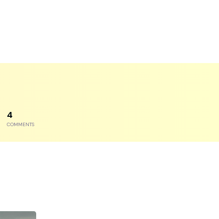
6
COMMENTS