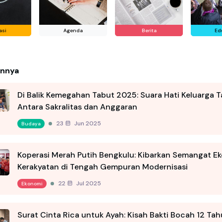
asi
Agenda
Berita
Ed
innya
Di Balik Kemegahan Tabut 2025: Suara Hati Keluarga T
Antara Sakralitas dan Anggaran
23 Jun 2025
Budaya
Koperasi Merah Putih Bengkulu: Kibarkan Semangat E
Kerakyatan di Tengah Gempuran Modernisasi
22 Jul 2025
Ekonomi
Surat Cinta Rica untuk Ayah: Kisah Bakti Bocah 12 Tah