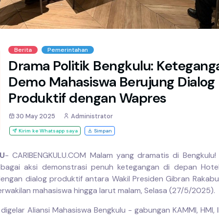
Berita
Pemerintahan
Drama Politik Bengkulu: Ketegang
Demo Mahasiswa Berujung Dialog
Produktif dengan Wapres
30 May 2025
Administrator
Kirim ke Whatsapp saya
Simpan
U
- CARIBENGKULU.COM Malam yang dramatis di Bengkulu!
ebagai aksi demonstrasi penuh ketegangan di depan Hote
dengan dialog produktif antara Wakil Presiden Gibran Rakab
rwakilan mahasiswa hingga larut malam, Selasa (27/5/2025).
 digelar Aliansi Mahasiswa Bengkulu - gabungan KAMMI, HMI, 