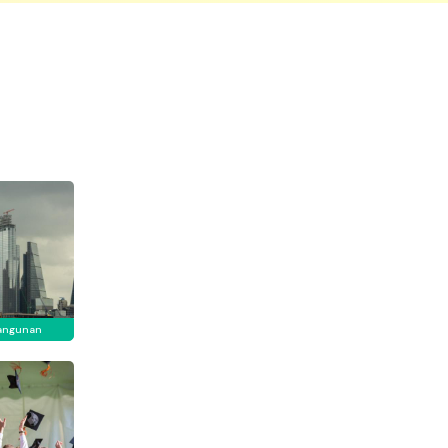
angunan