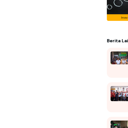
Inov
Berita La