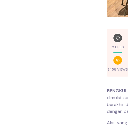
0 LIKES
3458 VIEWS
BENGKUL
dimulai s
berakhir 
dengan pe
Aksi yang