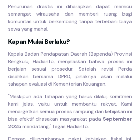
Penurunan drastis ini diharapkan dapat memicu
semangat wirausaha dan memberi ruang bagi
komunitas untuk berkembang tanpa terbebani biaya
sewa yang mahal.
Kapan Mulai Berlaku?
Kepala Badan Pendapatan Daerah (Bapenda) Provinsi
Bengkulu, Hadianto, menjelaskan bahwa proses ini
berjalan sesuai prosedur. Setelah revisi Perda
disahkan bersama DPRD, pihaknya akan melalui
tahapan evaluasi di Kementerian Keuangan.
"Meskipun ada tahapan yang harus dilalui, komitmen
kami jelas, yaitu untuk membantu rakyat. Kami
menargetkan semua proses rampung dan kebijakan ini
bisa efektif dirasakan masyarakat pada
September
2025
mendatang," tegas Hadianto.
Dengan diluncurkannya paket kebijakan fiskal ini,