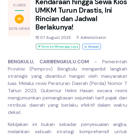
Kendaraan hingga Sewa Kios
0 LIKES
UMKM Turun Drastis, Ini
Rincian dan Jadwal
Berlakunya!
3076 VIEWS
07 August 2025
Administrator
Kirim ke Whatsapp saya
Simpan
BENGKULU, CARIBENGKULU.COM
– Pemerintah
Provinsi (Pemprov) Bengkulu mengambil langkah
strategis yang disambut hangat oleh masyarakat
luas. Melalui revisi Peraturan Daerah (Perda) Nomor 7
Tahun 2023, Gubernur Helmi Hasan secara resmi
mengumumkan pemangkasan sejumlah tarif pajak dan
retribusi daerah yang berlaku efektif dalam waktu
dekat.
Kebijakan ini bukan sekadar penyesuaian angka,
melainkan sebuah strategi komprehensif untuk