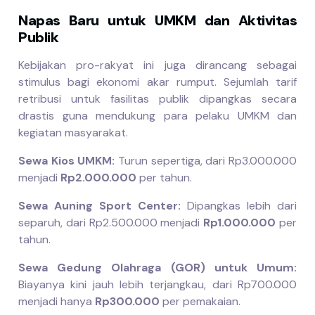
Napas Baru untuk UMKM dan Aktivitas
Publik
Kebijakan pro-rakyat ini juga dirancang sebagai
stimulus bagi ekonomi akar rumput. Sejumlah tarif
retribusi untuk fasilitas publik dipangkas secara
drastis guna mendukung para pelaku UMKM dan
kegiatan masyarakat.
Sewa Kios UMKM:
Turun sepertiga, dari Rp3.000.000
menjadi
Rp2.000.000
per tahun.
Sewa Auning Sport Center:
Dipangkas lebih dari
separuh, dari Rp2.500.000 menjadi
Rp1.000.000
per
tahun.
Sewa Gedung Olahraga (GOR) untuk Umum:
Biayanya kini jauh lebih terjangkau, dari Rp700.000
menjadi hanya
Rp300.000
per pemakaian.