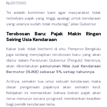
Rp207.000.
"Ini adalah komitmen kami agar masyarakat tidak
terbebani pajak yang tinggi, apalagi untuk kendaraan
yang usianya sudah tidak muda lagi," jelas Gubernur.
Terobosan Baru: Pajak Makin Ringan
Seiring Usia Kendaraan
Kabar baik tidak berhenti di situ. Pemprov Bengkulu
juga sedang menyiapkan terobosan baru yang akan
diatur dalam Peraturan Gubernur (Pergub). Nantinya,
akan diberlakukan
penurunan Nilai Jual Kendaraan
Bermotor (NJKB) sebesar 5% setiap tahunnya.
Artinya, semakin tua umur sebuah kendaraan, maka
dasar pengenaan pajaknya akan semakin kecil.
Kebijakan ini memastikan bahwa beban pajak akan
terus menurun secara progresif, memberikan keadilan
bagi pemilik kendaraan lama.