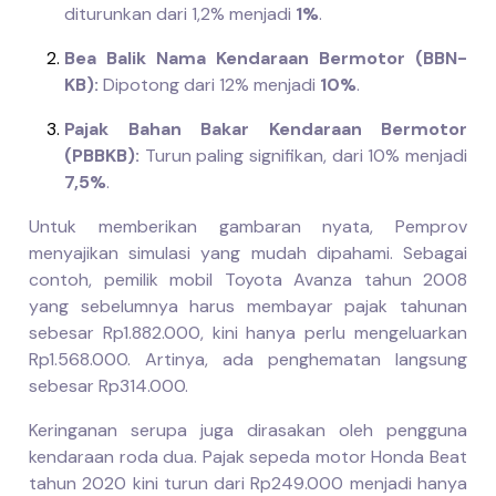
diturunkan dari 1,2% menjadi
1%
.
Bea Balik Nama Kendaraan Bermotor (BBN-
KB):
Dipotong dari 12% menjadi
10%
.
Pajak Bahan Bakar Kendaraan Bermotor
(PBBKB):
Turun paling signifikan, dari 10% menjadi
7,5%
.
Untuk memberikan gambaran nyata, Pemprov
menyajikan simulasi yang mudah dipahami. Sebagai
contoh, pemilik mobil Toyota Avanza tahun 2008
yang sebelumnya harus membayar pajak tahunan
sebesar Rp1.882.000, kini hanya perlu mengeluarkan
Rp1.568.000. Artinya, ada penghematan langsung
sebesar Rp314.000.
Keringanan serupa juga dirasakan oleh pengguna
kendaraan roda dua. Pajak sepeda motor Honda Beat
tahun 2020 kini turun dari Rp249.000 menjadi hanya