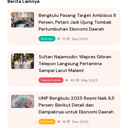
Berita Lainnya
Bengkulu Pasang Target Ambisius 8
Persen, Petani Jadi Ujung Tombak
Pertumbuhan Ekonomi Daerah
12 Sep 2025
Ekonomi
Sultan Najamudin: Wapres Gibran
Telepon Langsung Pertamina
Sampai Larut Malam!
30 May 2025
Pemerintahan
UMP Bengkulu 2025 Resmi Naik 6,5
Persen: Berikut Detail dan
Dampaknya untuk Ekonomi Daerah
16 Dec 2024
Ekonomi