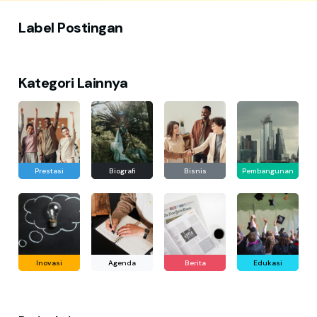
Label Postingan
Kategori Lainnya
Prestasi
Biografi
Bisnis
Pembangunan
Inovasi
Agenda
Berita
Edukasi