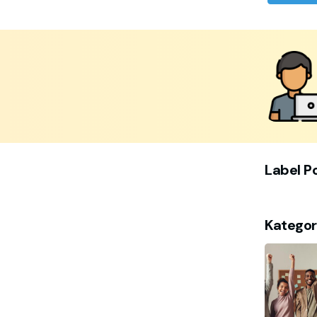
Label P
Kategor