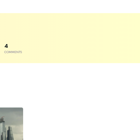
7
COMMENTS