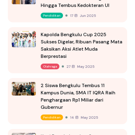
Hingga Tembus Kedokteran UI
17 Jun 2025
Pendidikan
Kapolda Bengkulu Cup 2025
Sukses Digelar, Ribuan Pasang Mata
Saksikan Aksi Atlet Muda
Berprestasi
27 May 2025
Olahraga
2 Siswa Bengkulu Tembus 11
Kampus Dunia, SMA IT IQRA Raih
Penghargaan Rp1 Miliar dari
Gubernur
14 May 2025
Pendidikan