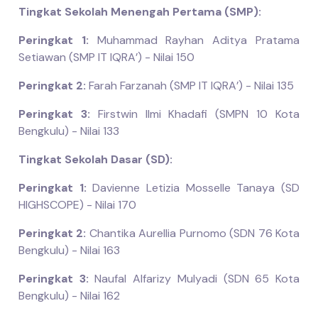
Tingkat Sekolah Menengah Pertama (SMP):
Peringkat 1:
Muhammad Rayhan Aditya Pratama
Setiawan (SMP IT IQRA’) - Nilai 150
Peringkat 2:
Farah Farzanah (SMP IT IQRA’) - Nilai 135
Peringkat 3:
Firstwin Ilmi Khadafi (SMPN 10 Kota
Bengkulu) - Nilai 133
Tingkat Sekolah Dasar (SD):
Peringkat 1:
Davienne Letizia Mosselle Tanaya (SD
HIGHSCOPE) - Nilai 170
Peringkat 2:
Chantika Aurellia Purnomo (SDN 76 Kota
Bengkulu) - Nilai 163
Peringkat 3:
Naufal Alfarizy Mulyadi (SDN 65 Kota
Bengkulu) - Nilai 162