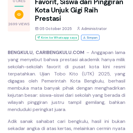
Favorit, Siswa dari Pinggiran
0 LIKES
Kota Unjuk Gigi Raih
Prestasi
2699 VIEWS
05 October 2025
Administrator
Kirim ke Whatsapp saya
Simpan
BENGKULU, CARIBENGKULU.COM
– Anggapan lama
yang menyebut bahwa prestasi akademik hanya milik
sekolah-sekolah favorit di pusat kota kini resmi
terpatahkan. Ujian Tobo Kito (UTK) 2025, yang
digagas oleh Pemerintah Kota Bengkulu, berhasil
membuka mata banyak pihak dengan menghadirkan
kejutan besar: siswa-siswi dari sekolah yang berada di
wilayah pinggiran justru tampil gemilang, bahkan
menduduki peringkat juara.
Adik sanak sahabat cari bengkulu, hasil ini bukan
sekadar angka di atas kertas, melainkan cermin nyata