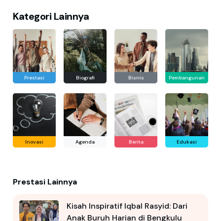
Kategori Lainnya
Prestasi
Biografi
Bisnis
Pembangunan
Inovasi
Agenda
Berita
Edukasi
Prestasi Lainnya
Kisah Inspiratif Iqbal Rasyid: Dari
Anak Buruh Harian di Bengkulu