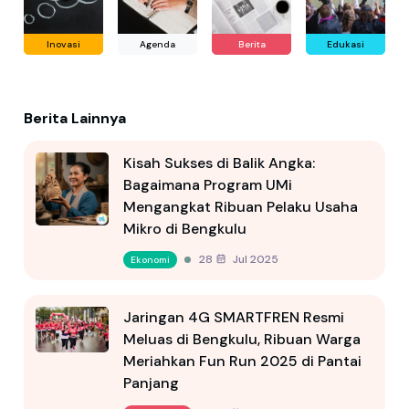
Inovasi
Agenda
Berita
Edukasi
Berita Lainnya
Kisah Sukses di Balik Angka:
Bagaimana Program UMi
Mengangkat Ribuan Pelaku Usaha
Mikro di Bengkulu
28 Jul 2025
Ekonomi
Jaringan 4G SMARTFREN Resmi
Meluas di Bengkulu, Ribuan Warga
Meriahkan Fun Run 2025 di Pantai
Panjang