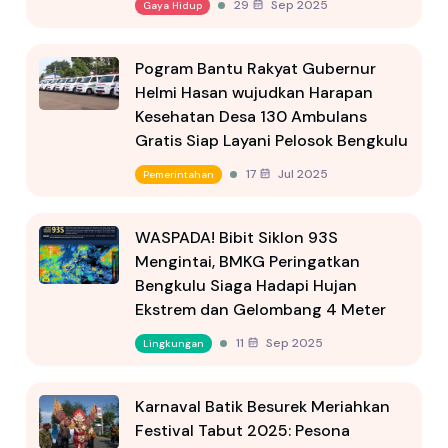
29 Sep 2025
Gaya Hidup
Pogram Bantu Rakyat Gubernur
Helmi Hasan wujudkan Harapan
Kesehatan Desa 130 Ambulans
Gratis Siap Layani Pelosok Bengkulu
17 Jul 2025
Pemerintahan
WASPADA! Bibit Siklon 93S
Mengintai, BMKG Peringatkan
Bengkulu Siaga Hadapi Hujan
Ekstrem dan Gelombang 4 Meter
11 Sep 2025
Lingkungan
Karnaval Batik Besurek Meriahkan
Festival Tabut 2025: Pesona