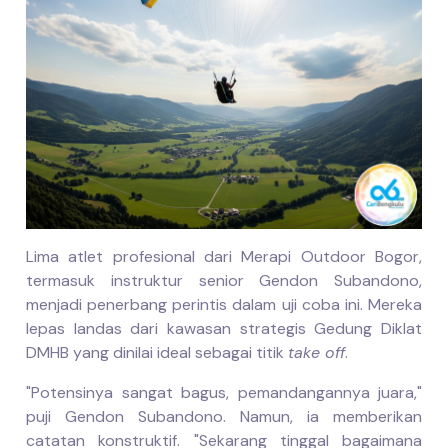
Lima atlet profesional dari Merapi Outdoor Bogor,
termasuk instruktur senior Gendon Subandono,
menjadi penerbang perintis dalam uji coba ini. Mereka
lepas landas dari kawasan strategis Gedung Diklat
DMHB yang dinilai ideal sebagai titik
take off
.
"Potensinya sangat bagus, pemandangannya juara,"
puji Gendon Subandono. Namun, ia memberikan
catatan konstruktif. "Sekarang tinggal bagaimana