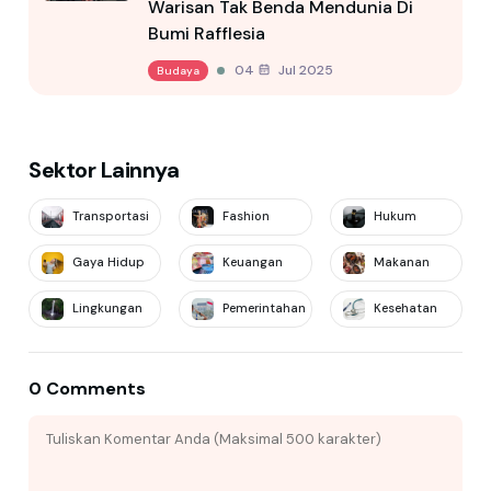
Warisan Tak Benda Mendunia Di
Bumi Rafflesia
04 Jul 2025
Budaya
Sektor Lainnya
Transportasi
Fashion
Hukum
Gaya Hidup
Keuangan
Makanan
Lingkungan
Pemerintahan
Kesehatan
0 Comments