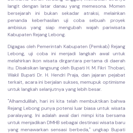
langit dengan latar danau yang memesona. Momen
bersejarah ini bukan sekadar atraksi, melainkan
penanda keberhasilan uji coba sebuah proyek
ambisius yang siap mengubah wajah pariwisata
Kabupaten Rejang Lebong.
Digagas oleh Pemerintah Kabupaten (Pemkab) Rejang
Lebong, uji coba ini menjadi langkah awal untuk
melahirkan ikon wisata dirgantara pertama di daerah
itu. Disaksikan langsung oleh Bupati H. M. Fikri Thobari,
Wakil Bupati Dr. H. Hendri Praja, dan jajaran pejabat
terkait, acara ini berjalan sukses, memupuk optimisme
untuk langkah selanjutnya yang lebih besar.
"Alhamdulillah, hari ini kita telah membuktikan bahwa
Rejang Lebong punya potensi luar biasa untuk wisata
paralayang. Ini adalah awal dari mimpi kita bersama
untuk menjadikan DMHB sebagai destinasi wisata baru
yang menawarkan sensasi berbeda," ungkap Bupati