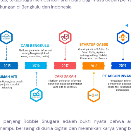
gkungan di Bengkulu dan Indonesia.
an panjang Robbie Shugara adalah bukti nyata bahwa 
mampu bersaing di dunia digital dan melahirkan karya yang