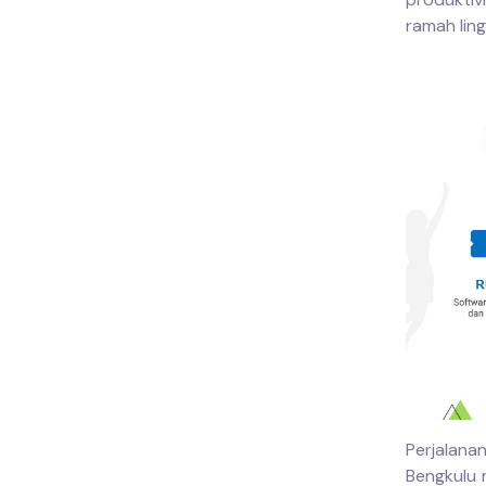
ramah lin
Perjalan
Bengkulu 