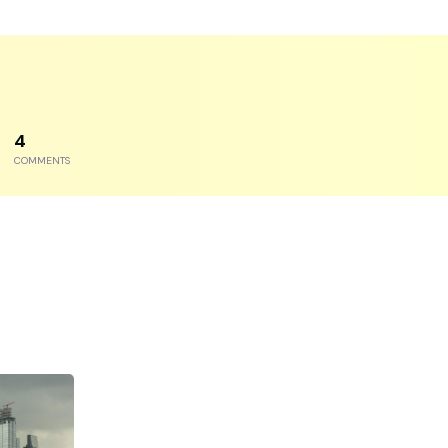
7
COMMENTS