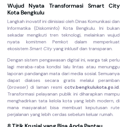
Wujud Nyata Transformasi Smart City
Kota Bengkulu
Langkah inovatif ini diinisiasi oleh Dinas Komunikasi dan
Informatika (Diskominfo) Kota Bengkulu. Ini bukan
sekadar mengikuti tren teknologi, melainkan wujud
nyata komitmen Pemkot dalam memperkuat
ekosistem
Smart City
yang inklusif dan transparan.
Dengan sistem pengawasan digital ini, warga tak perlu
lagi meraba-raba kondisi lalu lintas atau menunggu
laporan pandangan mata dari media sosial. Semuanya
dapat diakses secara gratis melalui peramban
(
browser
) di laman resmi
cctv.bengkulukota.go.id
.
Transformasi pelayanan publik ini diharapkan mampu
menghadirkan tata kelola kota yang lebih modern, di
mana masyarakat bisa membuat keputusan rute
perjalanan yang lebih cerdas sebelum keluar rumah.
8 Titik Krusial yang Bisa Anda Pantau