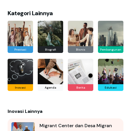
Kategori Lainnya
Prestasi
Biografi
Bisnis
Pembangunan
Inovasi
Agenda
Berita
Edukasi
Inovasi Lainnya
Migrant Center dan Desa Migran