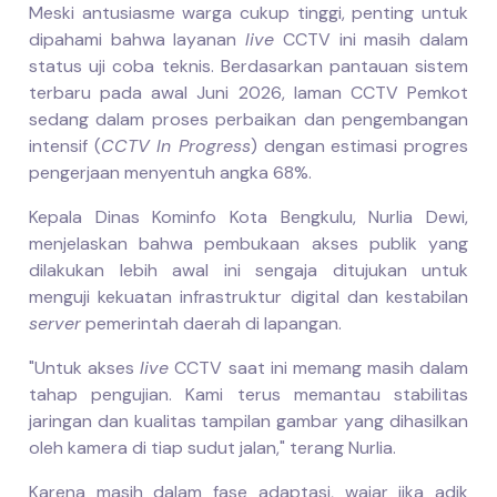
Meski antusiasme warga cukup tinggi, penting untuk
dipahami bahwa layanan
live
CCTV ini masih dalam
status uji coba teknis. Berdasarkan pantauan sistem
terbaru pada awal Juni 2026, laman CCTV Pemkot
sedang dalam proses perbaikan dan pengembangan
intensif (
CCTV In Progress
) dengan estimasi progres
pengerjaan menyentuh angka 68%.
Kepala Dinas Kominfo Kota Bengkulu, Nurlia Dewi,
menjelaskan bahwa pembukaan akses publik yang
dilakukan lebih awal ini sengaja ditujukan untuk
menguji kekuatan infrastruktur digital dan kestabilan
server
pemerintah daerah di lapangan.
"Untuk akses
live
CCTV saat ini memang masih dalam
tahap pengujian. Kami terus memantau stabilitas
jaringan dan kualitas tampilan gambar yang dihasilkan
oleh kamera di tiap sudut jalan," terang Nurlia.
Karena masih dalam fase adaptasi, wajar jika adik