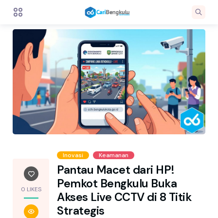
Inovasi
Keamanan
Pantau Macet dari HP!
Pemkot Bengkulu Buka
0 LIKES
Akses Live CCTV di 8 Titik
Strategis