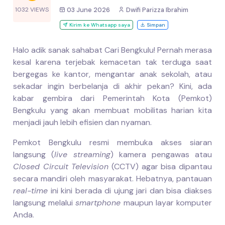
1032 VIEWS
03 June 2026
Dwifi Parizza Ibrahim
Kirim ke Whatsapp saya
Simpan
Halo adik sanak sahabat Cari Bengkulu! Pernah merasa
kesal karena terjebak kemacetan tak terduga saat
bergegas ke kantor, mengantar anak sekolah, atau
sekadar ingin berbelanja di akhir pekan? Kini, ada
kabar gembira dari Pemerintah Kota (Pemkot)
Bengkulu yang akan membuat mobilitas harian kita
menjadi jauh lebih efisien dan nyaman.
Pemkot Bengkulu resmi membuka akses siaran
langsung (
live streaming
) kamera pengawas atau
Closed Circuit Television
(CCTV) agar bisa dipantau
secara mandiri oleh masyarakat. Hebatnya, pantauan
real-time
ini kini berada di ujung jari dan bisa diakses
langsung melalui
smartphone
maupun layar komputer
Anda.