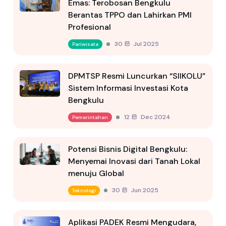
Emas: Terobosan Bengkulu
Berantas TPPO dan Lahirkan PMI
Profesional
30 Jul 2025
Pariwisata
DPMTSP Resmi Luncurkan “SIIKOLU”
Sistem Informasi Investasi Kota
Bengkulu
12 Dec 2024
Pemerintahan
Potensi Bisnis Digital Bengkulu:
Menyemai Inovasi dari Tanah Lokal
menuju Global
30 Jun 2025
Teknologi
Aplikasi PADEK Resmi Mengudara,