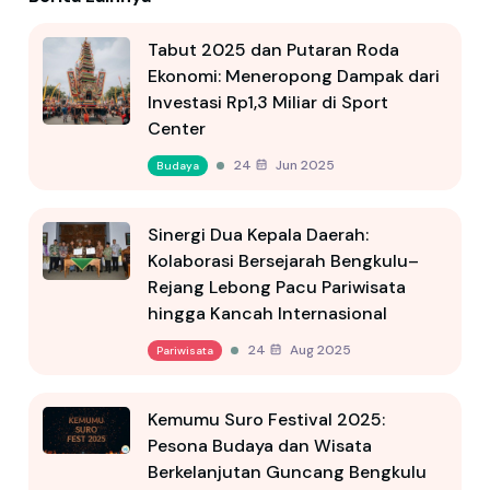
Tabut 2025 dan Putaran Roda
Ekonomi: Meneropong Dampak dari
Investasi Rp1,3 Miliar di Sport
Center
24 Jun 2025
Budaya
Sinergi Dua Kepala Daerah:
Kolaborasi Bersejarah Bengkulu–
Rejang Lebong Pacu Pariwisata
hingga Kancah Internasional
24 Aug 2025
Pariwisata
Kemumu Suro Festival 2025:
Pesona Budaya dan Wisata
Berkelanjutan Guncang Bengkulu