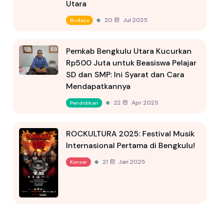
Utara
20 Jul 2025
Budaya
Pemkab Bengkulu Utara Kucurkan
Rp500 Juta untuk Beasiswa Pelajar
SD dan SMP: Ini Syarat dan Cara
Mendapatkannya
22 Apr 2025
Pendidikan
ROCKULTURA 2025: Festival Musik
Internasional Pertama di Bengkulu!
21 Jan 2025
Konser