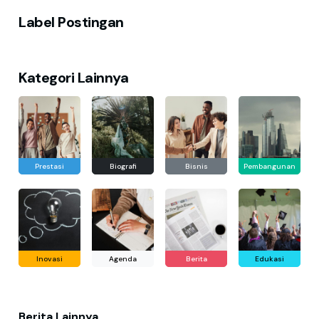
Label Postingan
Kategori Lainnya
Prestasi
Biografi
Bisnis
Pembangunan
Inovasi
Agenda
Berita
Edukasi
Berita Lainnya