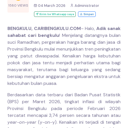
1580 VIEWS
04 March 2026
Administrator
Kirim ke Whatsapp saya
Simpan
BENGKULU, CARIBENGKULU.COM
– Halo,
Adik sanak
sahabat cari bengkulu
! Menjelang datangnya bulan
suci Ramadhan, pergerakan harga barang dan jasa di
Provinsi Bengkulu mulai menunjukkan tren peningkatan
yang patut diwaspadai. Kenaikan harga kebutuhan
pokok dan jasa tentu menjadi perhatian utama bagi
masyarakat, terutama bagi keluarga yang sedang
bersiap mengatur anggaran pengeluaran ekstra untuk
kebutuhan bulan puasa.
Berdasarkan data terbaru dari Badan Pusat Statistik
(BPS) per Maret 2026, tingkat inflasi di wilayah
Provinsi Bengkulu pada periode Februari 2026
tercatat mencapai 3,74 persen secara tahunan atau
year-on-year
(y-on-y). Kenaikan ini terjadi di tengah