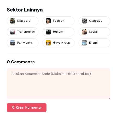
Sektor Lainnya
Diaspora
Fashion
Olahraga
Transportasi
Hukum
Sosial
Pariwisata
Gaya Hidup
Energi
0 Comments
Kirim Komentar