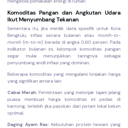
mengelola pemakaian energi di rumah.
Komoditas Pangan dan Angkutan Udara
Ikut Menyumbang Tekanan
Sementara itu, jika menilik data spesifik untuk Kota
Bengkulu, inflasi secara bulanan atau
month-to-
month
(m-to-m) berada di angka 0,60 persen. Pada
indikator bulanan ini, kelompok komoditas pangan
segar mulai menunjukkan taringnya sebagai
penyumbang andil inflasi yang dominan.
Beberapa komoditas yang mengalami lonjakan harga
yang signifikan antara lain:
Cabai Merah:
Permintaan yang melonjak tajam jelang
puasa membuat harga komoditas ini pedas di
kantong, terlebih jika pasokan dari petani lokal belum
optimal.
Daging Ayam Ras:
Kebutuhan protein hewani yang