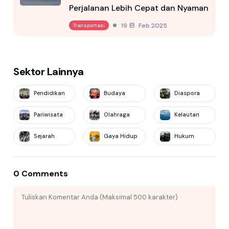
Perjalanan Lebih Cepat dan Nyaman
19 Feb 2025
Transportasi
Sektor Lainnya
Pendidikan
Budaya
Diaspora
Pariwisata
Olahraga
Kelautan
Sejarah
Gaya Hidup
Hukum
0 Comments