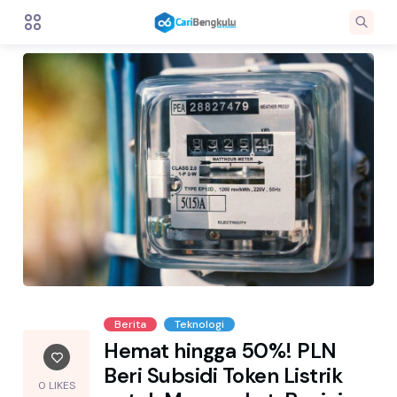
Berita
Teknologi
Hemat hingga 50%! PLN
Beri Subsidi Token Listrik
0 LIKES