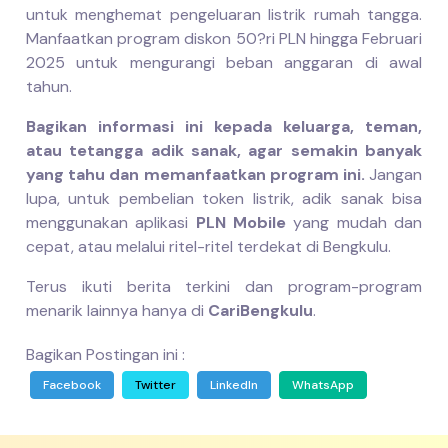
untuk menghemat pengeluaran listrik rumah tangga.
Manfaatkan program diskon 50?ri PLN hingga Februari
2025 untuk mengurangi beban anggaran di awal
tahun.
Bagikan informasi ini kepada keluarga, teman,
atau tetangga adik sanak, agar semakin banyak
yang tahu dan memanfaatkan program ini.
Jangan
lupa, untuk pembelian token listrik, adik sanak bisa
menggunakan aplikasi
PLN Mobile
yang mudah dan
cepat, atau melalui ritel-ritel terdekat di Bengkulu.
Terus ikuti berita terkini dan program-program
menarik lainnya hanya di
CariBengkulu
.
Bagikan Postingan ini :
Facebook
Twitter
LinkedIn
WhatsApp