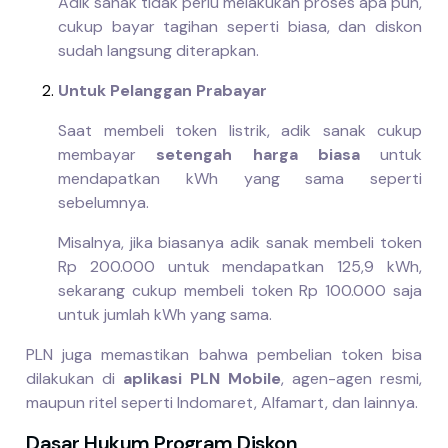
Adik sanak tidak perlu melakukan proses apa pun,
cukup bayar tagihan seperti biasa, dan diskon
sudah langsung diterapkan.
Untuk Pelanggan Prabayar
Saat membeli token listrik, adik sanak cukup
membayar
setengah harga biasa
untuk
mendapatkan kWh yang sama seperti
sebelumnya.
Misalnya, jika biasanya adik sanak membeli token
Rp 200.000 untuk mendapatkan 125,9 kWh,
sekarang cukup membeli token Rp 100.000 saja
untuk jumlah kWh yang sama.
PLN juga memastikan bahwa pembelian token bisa
dilakukan di
aplikasi PLN Mobile
, agen-agen resmi,
maupun ritel seperti Indomaret, Alfamart, dan lainnya.
Dasar Hukum Program Diskon