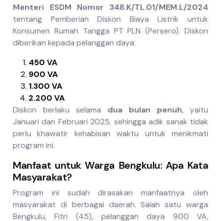
Menteri ESDM Nomor 348.K/TL.01/MEM.L/2024
tentang Pemberian Diskon Biaya Listrik untuk
Konsumen Rumah Tangga PT PLN (Persero). Diskon
diberikan kepada pelanggan daya:
450 VA
900 VA
1.300 VA
2.200 VA
Diskon berlaku selama
dua bulan penuh
, yaitu
Januari dan Februari 2025, sehingga adik sanak tidak
perlu khawatir kehabisan waktu untuk menikmati
program ini.
Manfaat untuk Warga Bengkulu: Apa Kata
Masyarakat?
Program ini sudah dirasakan manfaatnya oleh
masyarakat di berbagai daerah. Salah satu warga
Bengkulu, Fitri (45), pelanggan daya 900 VA,