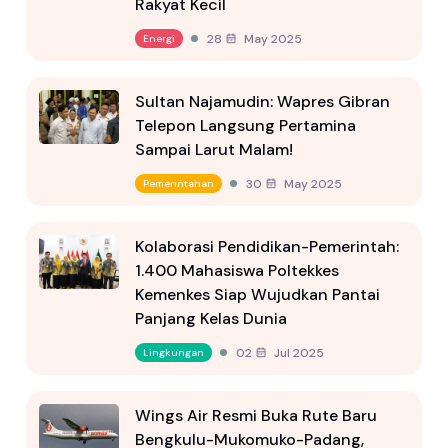
Rakyat Kecil
28 May 2025
Energi
Sultan Najamudin: Wapres Gibran
Telepon Langsung Pertamina
Sampai Larut Malam!
30 May 2025
Pemerintahan
Kolaborasi Pendidikan-Pemerintah:
1.400 Mahasiswa Poltekkes
Kemenkes Siap Wujudkan Pantai
Panjang Kelas Dunia
02 Jul 2025
Lingkungan
Wings Air Resmi Buka Rute Baru
Bengkulu-Mukomuko-Padang,