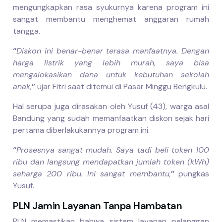
mengungkapkan rasa syukurnya karena program ini
sangat membantu menghemat anggaran rumah
tangga.
“
Diskon ini benar-benar terasa manfaatnya. Dengan
harga listrik yang lebih murah, saya bisa
mengalokasikan dana untuk kebutuhan sekolah
anak,
”
ujar Fitri saat ditemui di Pasar Minggu Bengkulu.
Hal serupa juga dirasakan oleh Yusuf (43), warga asal
Bandung yang sudah memanfaatkan diskon sejak hari
pertama diberlakukannya program ini.
“
Prosesnya sangat mudah. Saya tadi beli token 100
ribu dan langsung mendapatkan jumlah token (kWh)
seharga 200 ribu. Ini sangat membantu,
”
pungkas
Yusuf.
PLN Jamin Layanan Tanpa Hambatan
PLN memastikan bahwa sistem layanan pelanggan