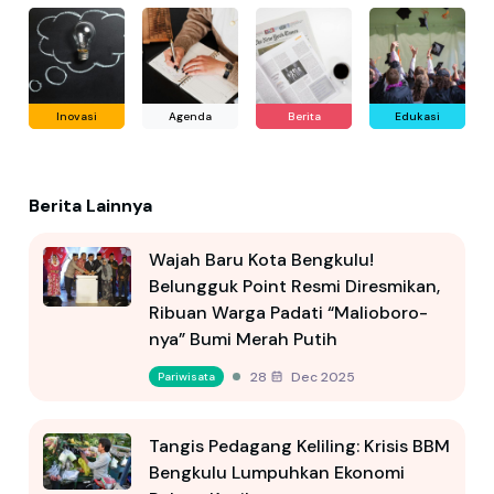
Inovasi
Agenda
Berita
Edukasi
Berita Lainnya
Wajah Baru Kota Bengkulu!
Belungguk Point Resmi Diresmikan,
Ribuan Warga Padati “Malioboro-
nya” Bumi Merah Putih
28 Dec 2025
Pariwisata
Tangis Pedagang Keliling: Krisis BBM
Bengkulu Lumpuhkan Ekonomi