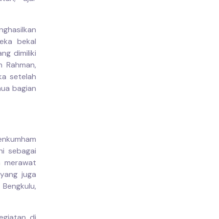
nghasilkan
eka bekal
g dimiliki
un Rahman,
ka setelah
mua bagian
emenkumham
ni sebagai
a merawat
 yang juga
Bengkulu,
egiatan di