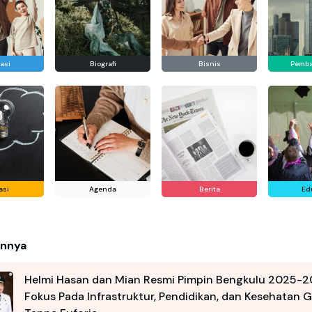
asi
Biografi
Bisnis
Pemb
asi
Agenda
Berita
Ed
innya
Helmi Hasan dan Mian Resmi Pimpin Bengkulu 2025-2
Fokus Pada Infrastruktur, Pendidikan, dan Kesehatan G