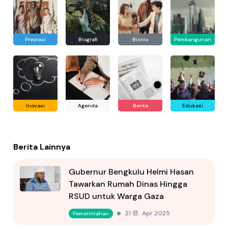
Prestasi
Biografi
Bisnis
Pembangunan
Inovasi
Agenda
Berita
Edukasi
Berita Lainnya
Gubernur Bengkulu Helmi Hasan
Tawarkan Rumah Dinas Hingga
RSUD untuk Warga Gaza
21 Apr 2025
Pemerintahan