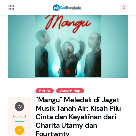
Berita
Gaya Hidup
"Mangu" Meledak di Jagat
Musik Tanah Air: Kisah Pilu
Cinta dan Keyakinan dari
0 LIKES
Charita Utamy dan
Fourtwnty