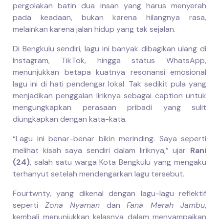
pergolakan batin dua insan yang harus menyerah
pada keadaan, bukan karena hilangnya rasa,
melainkan karena jalan hidup yang tak sejalan.
Di Bengkulu sendiri, lagu ini banyak dibagikan ulang di
Instagram, TikTok, hingga status WhatsApp,
menunjukkan betapa kuatnya resonansi emosional
lagu ini di hati pendengar lokal. Tak sedikit pula yang
menjadikan penggalan liriknya sebagai caption untuk
mengungkapkan perasaan pribadi yang sulit
diungkapkan dengan kata-kata.
“Lagu ini benar-benar bikin merinding. Saya seperti
melihat kisah saya sendiri dalam liriknya,” ujar
Rani
(24)
, salah satu warga Kota Bengkulu yang mengaku
terhanyut setelah mendengarkan lagu tersebut.
Fourtwnty, yang dikenal dengan lagu-lagu reflektif
seperti
Zona Nyaman
dan
Fana Merah Jambu
,
kembali menunjukkan kelasnya dalam menyampaikan