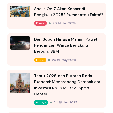
Sheila On 7 Akan Konser di
Bengkulu 2025? Rumor atau Fakta!?
20 Jan 2025
Konser
Dari Subuh Hingga Malam: Potret
Perjuangan Warga Bengkulu
Berburu BBM
26 May 2025
Energi
Tabut 2025 dan Putaran Roda
Ekonomi: Meneropong Dampak dari
Investasi Rp1,3 Miliar di Sport
Center
24 Jun 2025
Budaya