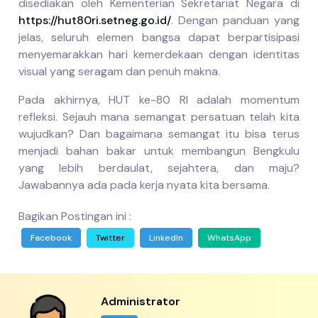
disediakan oleh Kementerian Sekretariat Negara di
https://hut80ri.setneg.go.id/
. Dengan panduan yang
jelas, seluruh elemen bangsa dapat berpartisipasi
menyemarakkan hari kemerdekaan dengan identitas
visual yang seragam dan penuh makna.
Pada akhirnya, HUT ke-80 RI adalah momentum
refleksi. Sejauh mana semangat persatuan telah kita
wujudkan? Dan bagaimana semangat itu bisa terus
menjadi bahan bakar untuk membangun Bengkulu
yang lebih berdaulat, sejahtera, dan maju?
Jawabannya ada pada kerja nyata kita bersama.
Bagikan Postingan ini :
Facebook
Twitter
LinkedIn
WhatsApp
Administrator