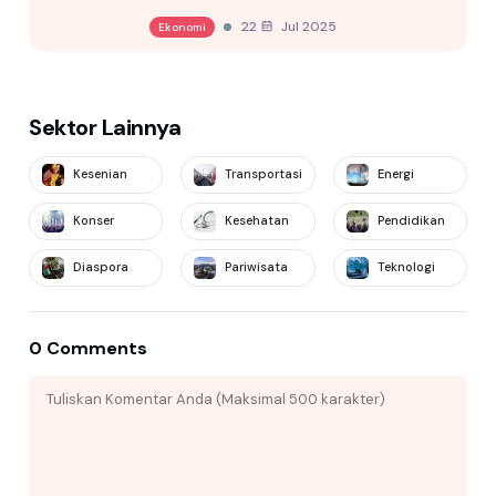
22 Jul 2025
Ekonomi
Sektor Lainnya
Kesenian
Transportasi
Energi
Konser
Kesehatan
Pendidikan
Diaspora
Pariwisata
Teknologi
0 Comments