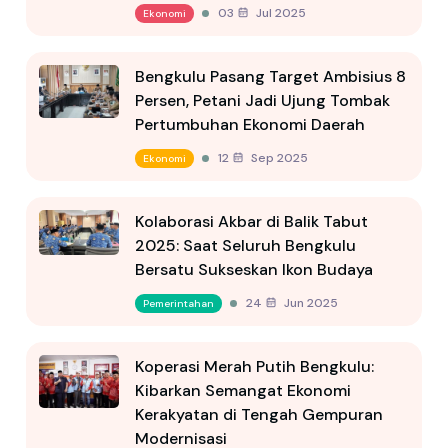
03 Jul 2025
Ekonomi
Bengkulu Pasang Target Ambisius 8
Persen, Petani Jadi Ujung Tombak
Pertumbuhan Ekonomi Daerah
12 Sep 2025
Ekonomi
Kolaborasi Akbar di Balik Tabut
2025: Saat Seluruh Bengkulu
Bersatu Sukseskan Ikon Budaya
24 Jun 2025
Pemerintahan
Koperasi Merah Putih Bengkulu:
Kibarkan Semangat Ekonomi
Kerakyatan di Tengah Gempuran
Modernisasi