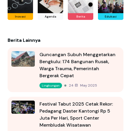
Inovasi
Agenda
Berita
Edukasi
Berita Lainnya
Guncangan Subuh Menggetarkan
Bengkulu: 174 Bangunan Rusak,
Warga Trauma, Pemerintah
Bergerak Cepat
24 May 2025
Lingkungan
Festival Tabut 2025 Cetak Rekor:
Pedagang Daster Kantongi Rp 5
Juta Per Hari, Sport Center
Membludak Wisatawan