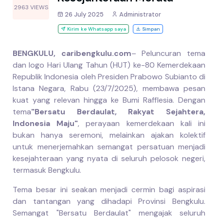
2963 VIEWS
26 July 2025
Administrator
Kirim ke Whatsapp saya
Simpan
BENGKULU, caribengkulu.com
– Peluncuran tema
dan logo Hari Ulang Tahun (HUT) ke-80 Kemerdekaan
Republik Indonesia oleh Presiden Prabowo Subianto di
Istana Negara, Rabu (23/7/2025), membawa pesan
kuat yang relevan hingga ke Bumi Rafflesia. Dengan
tema
"Bersatu Berdaulat, Rakyat Sejahtera,
Indonesia Maju"
, perayaan kemerdekaan kali ini
bukan hanya seremoni, melainkan ajakan kolektif
untuk menerjemahkan semangat persatuan menjadi
kesejahteraan yang nyata di seluruh pelosok negeri,
termasuk Bengkulu.
Tema besar ini seakan menjadi cermin bagi aspirasi
dan tantangan yang dihadapi Provinsi Bengkulu.
Semangat "Bersatu Berdaulat" mengajak seluruh