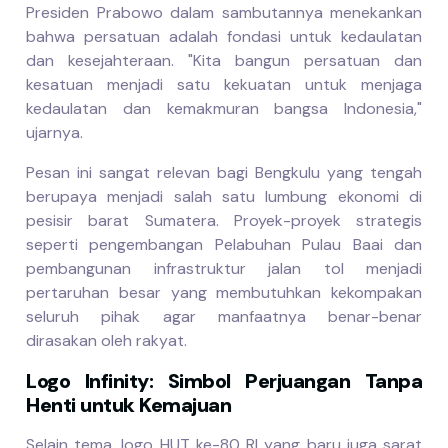
Presiden Prabowo dalam sambutannya menekankan
bahwa persatuan adalah fondasi untuk kedaulatan
dan kesejahteraan. "Kita bangun persatuan dan
kesatuan menjadi satu kekuatan untuk menjaga
kedaulatan dan kemakmuran bangsa Indonesia,"
ujarnya.
Pesan ini sangat relevan bagi Bengkulu yang tengah
berupaya menjadi salah satu lumbung ekonomi di
pesisir barat Sumatera. Proyek-proyek strategis
seperti pengembangan Pelabuhan Pulau Baai dan
pembangunan infrastruktur jalan tol menjadi
pertaruhan besar yang membutuhkan kekompakan
seluruh pihak agar manfaatnya benar-benar
dirasakan oleh rakyat.
Logo Infinity: Simbol Perjuangan Tanpa
Henti untuk Kemajuan
Selain tema, logo HUT ke-80 RI yang baru juga sarat