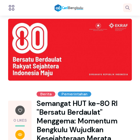
Berita
Pemerintahan
Semangat HUT ke-80 RI
"Bersatu Berdaulat"
Menggema: Momentum
0 LIKES
Bengkulu Wujudkan
Kesejahteraan Merata