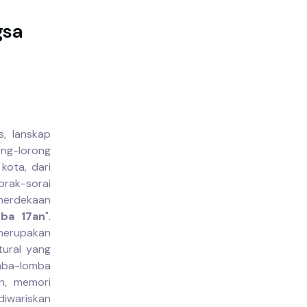
gsa
, lanskap
ng-lorong
ota, dari
rak-sorai
emerdekaan
ba 17an
".
erupakan
tural yang
omba-lomba
an, memori
diwariskan