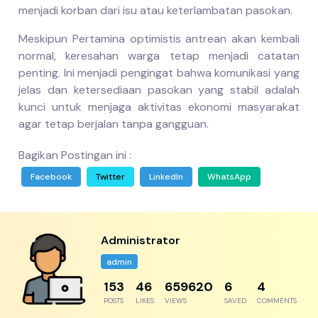
menjadi korban dari isu atau keterlambatan pasokan.
Meskipun Pertamina optimistis antrean akan kembali
normal, keresahan warga tetap menjadi catatan
penting. Ini menjadi pengingat bahwa komunikasi yang
jelas dan ketersediaan pasokan yang stabil adalah
kunci untuk menjaga aktivitas ekonomi masyarakat
agar tetap berjalan tanpa gangguan.
Bagikan Postingan ini :
Facebook
Twitter
LinkedIn
WhatsApp
Administrator
admin
192
57
824526
8
5
POSTS
LIKES
VIEWS
SAVED
COMMENTS