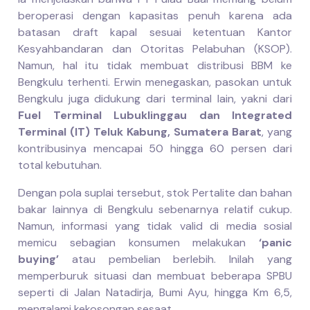
beroperasi dengan kapasitas penuh karena ada
batasan draft kapal sesuai ketentuan Kantor
Kesyahbandaran dan Otoritas Pelabuhan (KSOP).
Namun, hal itu tidak membuat distribusi BBM ke
Bengkulu terhenti. Erwin menegaskan, pasokan untuk
Bengkulu juga didukung dari terminal lain, yakni dari
Fuel Terminal Lubuklinggau dan Integrated
Terminal (IT) Teluk Kabung, Sumatera Barat
, yang
kontribusinya mencapai 50 hingga 60 persen dari
total kebutuhan.
Dengan pola suplai tersebut, stok Pertalite dan bahan
bakar lainnya di Bengkulu sebenarnya relatif cukup.
Namun, informasi yang tidak valid di media sosial
memicu sebagian konsumen melakukan
‘panic
buying’
atau pembelian berlebih. Inilah yang
memperburuk situasi dan membuat beberapa SPBU
seperti di Jalan Natadirja, Bumi Ayu, hingga Km 6,5,
mengalami kekosongan sesaat.