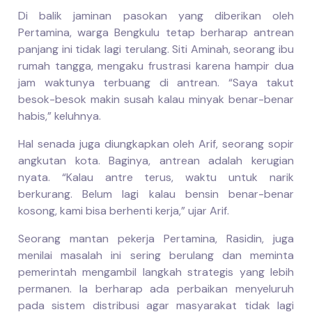
Di balik jaminan pasokan yang diberikan oleh
Pertamina, warga Bengkulu tetap berharap antrean
panjang ini tidak lagi terulang. Siti Aminah, seorang ibu
rumah tangga, mengaku frustrasi karena hampir dua
jam waktunya terbuang di antrean. “Saya takut
besok-besok makin susah kalau minyak benar-benar
habis,” keluhnya.
Hal senada juga diungkapkan oleh Arif, seorang sopir
angkutan kota. Baginya, antrean adalah kerugian
nyata. “Kalau antre terus, waktu untuk narik
berkurang. Belum lagi kalau bensin benar-benar
kosong, kami bisa berhenti kerja,” ujar Arif.
Seorang mantan pekerja Pertamina, Rasidin, juga
menilai masalah ini sering berulang dan meminta
pemerintah mengambil langkah strategis yang lebih
permanen. Ia berharap ada perbaikan menyeluruh
pada sistem distribusi agar masyarakat tidak lagi