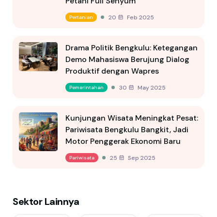
Petani Full Senyum
20 Feb 2025
Pertanian
Drama Politik Bengkulu: Ketegangan
Demo Mahasiswa Berujung Dialog
Produktif dengan Wapres
30 May 2025
Pemerintahan
Kunjungan Wisata Meningkat Pesat:
Pariwisata Bengkulu Bangkit, Jadi
Motor Penggerak Ekonomi Baru
25 Sep 2025
Pariwisata
Sektor Lainnya