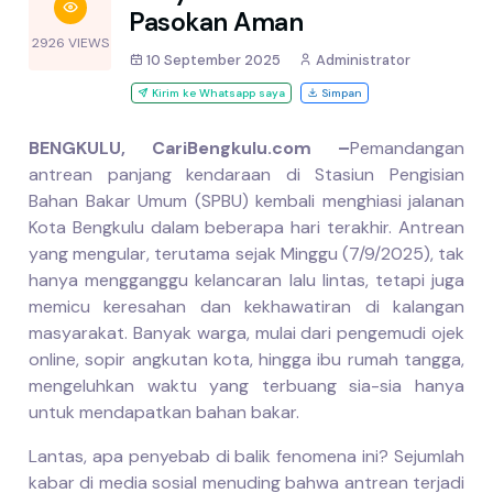
Pasokan Aman
2926 VIEWS
10 September 2025
Administrator
Kirim ke Whatsapp saya
Simpan
BENGKULU, CariBengkulu.com –
Pemandangan
antrean panjang kendaraan di Stasiun Pengisian
Bahan Bakar Umum (SPBU) kembali menghiasi jalanan
Kota Bengkulu dalam beberapa hari terakhir. Antrean
yang mengular, terutama sejak Minggu (7/9/2025), tak
hanya mengganggu kelancaran lalu lintas, tetapi juga
memicu keresahan dan kekhawatiran di kalangan
masyarakat. Banyak warga, mulai dari pengemudi ojek
online, sopir angkutan kota, hingga ibu rumah tangga,
mengeluhkan waktu yang terbuang sia-sia hanya
untuk mendapatkan bahan bakar.
Lantas, apa penyebab di balik fenomena ini? Sejumlah
kabar di media sosial menuding bahwa antrean terjadi