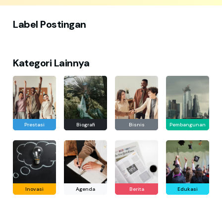
Label Postingan
Kategori Lainnya
Prestasi
Biografi
Bisnis
Pembangunan
Inovasi
Agenda
Berita
Edukasi