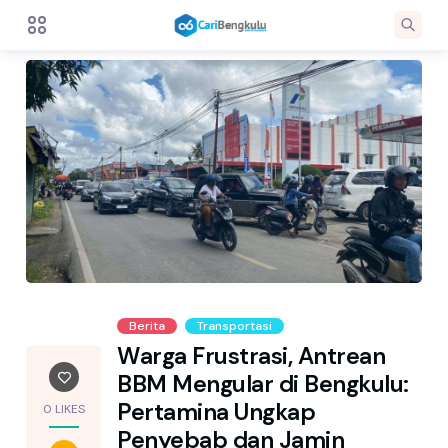
Berita
Transportasi
Warga Frustrasi, Antrean
BBM Mengular di Bengkulu:
Pertamina Ungkap
0 LIKES
Penyebab dan Jamin