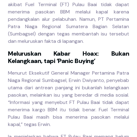
akibat Fuel Terminal (FT) Pulau Baai tidak dapat
menerima pasokan BBM melalui kapal karena
pendangkalan alur pelabuhan. Namun, PT Pertamina
Patra Niaga Regional Sumatera Bagian Selatan
(Sumbagsel) dengan tegas membantah isu tersebut
dan meluruskan fakta di lapangan.
Meluruskan Kabar Hoax: Bukan
Kelangkaan, tapi ‘Panic Buying’
Menurut Eksekutif General Manager Pertamina Patra
Niaga Regional Sumbagsel, Erwin Dwiyanto, penyebab
utama dari antrean panjang ini bukanlah kelangkaan
pasokan, melainkan isu yang beredar di media sosial.
“Informasi yang menyebut FT Pulau Baai tidak dapat
menerima kargo BBM itu tidak benar. Fuel Terminal
Pulau Baai masih bisa menerima pasokan melalui
kapal,” tegas Erwin.
Ia menjelaskan bahwa FT Pulau Baai memang belum