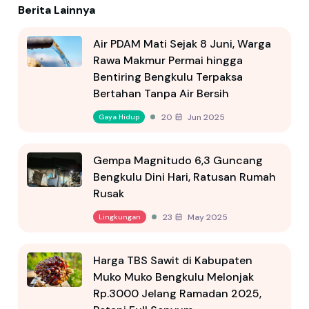
Berita Lainnya
Air PDAM Mati Sejak 8 Juni, Warga
Rawa Makmur Permai hingga
Bentiring Bengkulu Terpaksa
Bertahan Tanpa Air Bersih
20 Jun 2025
Gaya Hidup
Gempa Magnitudo 6,3 Guncang
Bengkulu Dini Hari, Ratusan Rumah
Rusak
23 May 2025
Lingkungan
Harga TBS Sawit di Kabupaten
Muko Muko Bengkulu Melonjak
Rp.3000 Jelang Ramadan 2025,