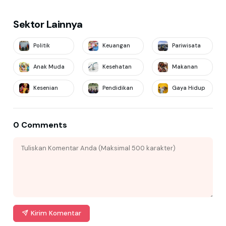
Sektor Lainnya
Politik
Keuangan
Pariwisata
Anak Muda
Kesehatan
Makanan
Kesenian
Pendidikan
Gaya Hidup
0 Comments
Kirim Komentar