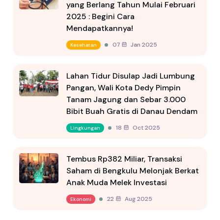
yang Berlang Tahun Mulai Februari
2025 : Begini Cara
Mendapatkannya!
07 Jan 2025
Kesehatan
Lahan Tidur Disulap Jadi Lumbung
Pangan, Wali Kota Dedy Pimpin
Tanam Jagung dan Sebar 3.000
Bibit Buah Gratis di Danau Dendam
18 Oct 2025
Lingkungan
Tembus Rp382 Miliar, Transaksi
Saham di Bengkulu Melonjak Berkat
Anak Muda Melek Investasi
22 Aug 2025
Ekonomi