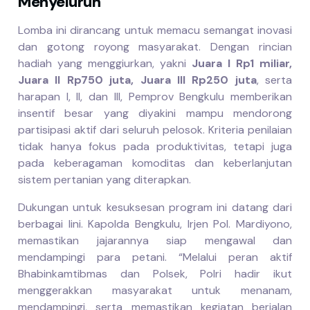
Menyeluruh
Lomba ini dirancang untuk memacu semangat inovasi
dan gotong royong masyarakat. Dengan rincian
hadiah yang menggiurkan, yakni
Juara I Rp1 miliar,
Juara II Rp750 juta, Juara III Rp250 juta
, serta
harapan I, II, dan III, Pemprov Bengkulu memberikan
insentif besar yang diyakini mampu mendorong
partisipasi aktif dari seluruh pelosok. Kriteria penilaian
tidak hanya fokus pada produktivitas, tetapi juga
pada keberagaman komoditas dan keberlanjutan
sistem pertanian yang diterapkan.
Dukungan untuk kesuksesan program ini datang dari
berbagai lini. Kapolda Bengkulu, Irjen Pol. Mardiyono,
memastikan jajarannya siap mengawal dan
mendampingi para petani. “Melalui peran aktif
Bhabinkamtibmas dan Polsek, Polri hadir ikut
menggerakkan masyarakat untuk menanam,
mendampingi, serta memastikan kegiatan berjalan