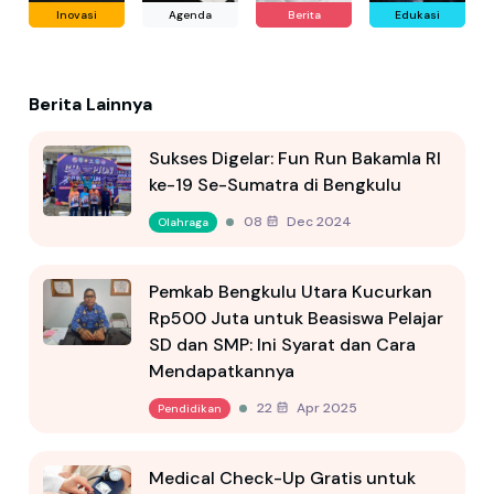
Inovasi
Agenda
Berita
Edukasi
Berita Lainnya
Sukses Digelar: Fun Run Bakamla RI
ke-19 Se-Sumatra di Bengkulu
08 Dec 2024
Olahraga
Pemkab Bengkulu Utara Kucurkan
Rp500 Juta untuk Beasiswa Pelajar
SD dan SMP: Ini Syarat dan Cara
Mendapatkannya
22 Apr 2025
Pendidikan
Medical Check-Up Gratis untuk