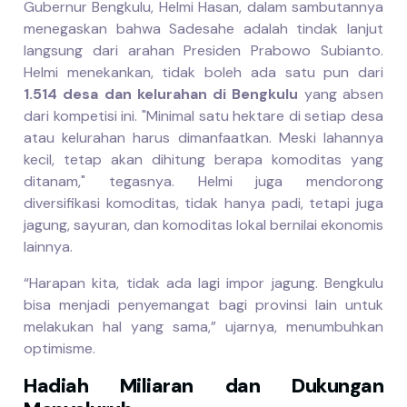
Gubernur Bengkulu, Helmi Hasan, dalam sambutannya
menegaskan bahwa Sadesahe adalah tindak lanjut
langsung dari arahan Presiden Prabowo Subianto.
Helmi menekankan, tidak boleh ada satu pun dari
1.514 desa dan kelurahan di Bengkulu
yang absen
dari kompetisi ini. "Minimal satu hektare di setiap desa
atau kelurahan harus dimanfaatkan. Meski lahannya
kecil, tetap akan dihitung berapa komoditas yang
ditanam," tegasnya. Helmi juga mendorong
diversifikasi komoditas, tidak hanya padi, tetapi juga
jagung, sayuran, dan komoditas lokal bernilai ekonomis
lainnya.
“Harapan kita, tidak ada lagi impor jagung. Bengkulu
bisa menjadi penyemangat bagi provinsi lain untuk
melakukan hal yang sama,” ujarnya, menumbuhkan
optimisme.
Hadiah Miliaran dan Dukungan