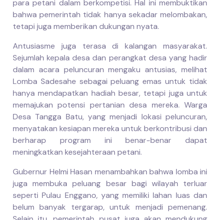
para petani dalam berkompetisi. Hal ini membuktikan
bahwa pemerintah tidak hanya sekadar melombakan,
tetapi juga memberikan dukungan nyata.
Antusiasme juga terasa di kalangan masyarakat.
Sejumlah kepala desa dan perangkat desa yang hadir
dalam acara peluncuran mengaku antusias, melihat
Lomba Sadesahe sebagai peluang emas untuk tidak
hanya mendapatkan hadiah besar, tetapi juga untuk
memajukan potensi pertanian desa mereka. Warga
Desa Tangga Batu, yang menjadi lokasi peluncuran,
menyatakan kesiapan mereka untuk berkontribusi dan
berharap program ini benar-benar dapat
meningkatkan kesejahteraan petani.
Gubernur Helmi Hasan menambahkan bahwa lomba ini
juga membuka peluang besar bagi wilayah terluar
seperti Pulau Enggano, yang memiliki lahan luas dan
belum banyak tergarap, untuk menjadi pemenang.
Selain itu, pemerintah pusat juga akan mendukung