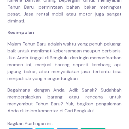
Karena banyak orang bepergian untuk merayakan
Tahun Baru, permintaan bahan bakar meningkat
pesat. Jasa rental mobil atau motor juga sangat
diminati.
Kesimpulan
Malam Tahun Baru adalah waktu yang penuh peluang,
baik untuk menikmati kebersamaan maupun berbisnis.
Jika Anda tinggal di Bengkulu dan ingin memanfaatkan
momen ini, menjual barang seperti kembang api,
jagung bakar, atau menyediakan jasa tertentu bisa
menjadi ide yang menguntungkan.
Bagaimana dengan Anda, Adik Sanak? Sudahkah
mempersiapkan barang atau rencana untuk
menyambut Tahun Baru? Yuk, bagikan pengalaman
Anda di kolom komentar di Cari Bengkulu!
Bagikan Postingan ini :