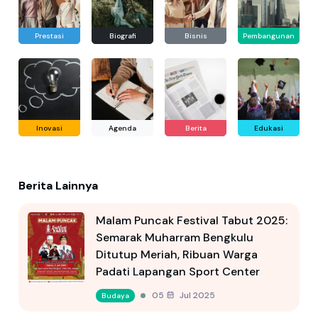
Prestasi
Biografi
Bisnis
Pembangunan
Inovasi
Agenda
Berita
Edukasi
Berita Lainnya
Malam Puncak Festival Tabut 2025:
Semarak Muharram Bengkulu
Ditutup Meriah, Ribuan Warga
Padati Lapangan Sport Center
05 Jul 2025
Budaya