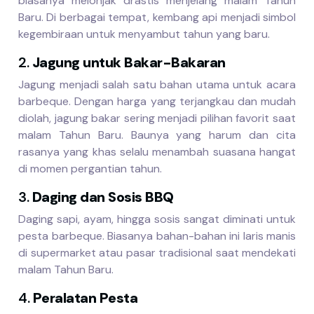
biasanya melonjak drastis menjelang malam Tahun
Baru. Di berbagai tempat, kembang api menjadi simbol
kegembiraan untuk menyambut tahun yang baru.
2.
Jagung untuk Bakar-Bakaran
Jagung menjadi salah satu bahan utama untuk acara
barbeque. Dengan harga yang terjangkau dan mudah
diolah, jagung bakar sering menjadi pilihan favorit saat
malam Tahun Baru. Baunya yang harum dan cita
rasanya yang khas selalu menambah suasana hangat
di momen pergantian tahun.
3.
Daging dan Sosis BBQ
Daging sapi, ayam, hingga sosis sangat diminati untuk
pesta barbeque. Biasanya bahan-bahan ini laris manis
di supermarket atau pasar tradisional saat mendekati
malam Tahun Baru.
4.
Peralatan Pesta