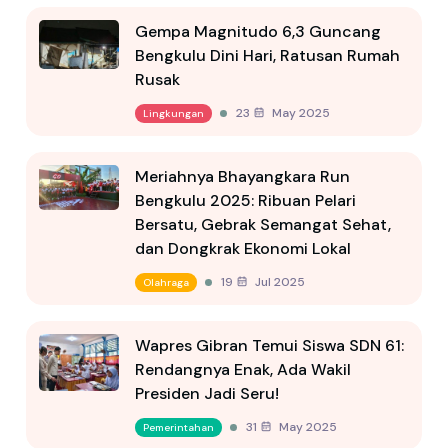
Gempa Magnitudo 6,3 Guncang
Bengkulu Dini Hari, Ratusan Rumah
Rusak
23 May 2025
Lingkungan
Meriahnya Bhayangkara Run
Bengkulu 2025: Ribuan Pelari
Bersatu, Gebrak Semangat Sehat,
dan Dongkrak Ekonomi Lokal
19 Jul 2025
Olahraga
Wapres Gibran Temui Siswa SDN 61:
Rendangnya Enak, Ada Wakil
Presiden Jadi Seru!
31 May 2025
Pemerintahan