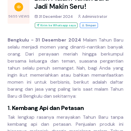
Jadi Makin Seru!
5655 VIEWS
31 December 2024
Administrator
Kirim ke Whatsapp saya
Simpan
Bengkulu - 31 Desember 2024
Malam Tahun Baru
selalu menjadi momen yang dinanti-nantikan banyak
orang. Dari perayaan meriah hingga berkumpul
bersama keluarga dan teman, suasana pergantian
tahun selalu penuh semangat. Nah, bagi Anda yang
ingin ikut memeriahkan atau bahkan memanfaatkan
momen ini untuk berbisnis, berikut adalah daftar
barang dan jasa yang paling laris saat malam Tahun
Baru di Bengkulu dan sekitarnya:
1.
Kembang Api dan Petasan
Tak lengkap rasanya merayakan Tahun Baru tanpa
kembang api dan petasan. Penjualan produk ini