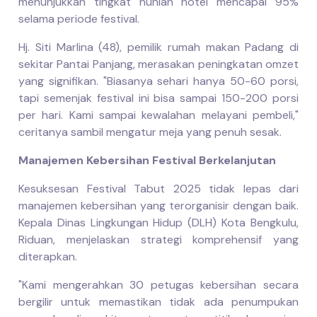
menunjukkan tingkat hunian hotel mencapai 95%
selama periode festival.
Hj. Siti Marlina (48), pemilik rumah makan Padang di
sekitar Pantai Panjang, merasakan peningkatan omzet
yang signifikan. "Biasanya sehari hanya 50-60 porsi,
tapi semenjak festival ini bisa sampai 150-200 porsi
per hari. Kami sampai kewalahan melayani pembeli,"
ceritanya sambil mengatur meja yang penuh sesak.
Manajemen Kebersihan Festival Berkelanjutan
Kesuksesan Festival Tabut 2025 tidak lepas dari
manajemen kebersihan yang terorganisir dengan baik.
Kepala Dinas Lingkungan Hidup (DLH) Kota Bengkulu,
Riduan, menjelaskan strategi komprehensif yang
diterapkan.
"Kami mengerahkan 30 petugas kebersihan secara
bergilir untuk memastikan tidak ada penumpukan