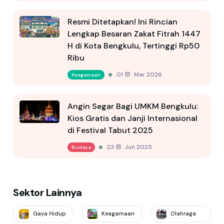
Resmi Ditetapkan! Ini Rincian
Lengkap Besaran Zakat Fitrah 1447
H di Kota Bengkulu, Tertinggi Rp50
Ribu
01 Mar 2026
Keagamaan
Angin Segar Bagi UMKM Bengkulu:
Kios Gratis dan Janji Internasional
di Festival Tabut 2025
23 Jun 2025
Budaya
Sektor Lainnya
Gaya Hidup
Keagamaan
Olahraga