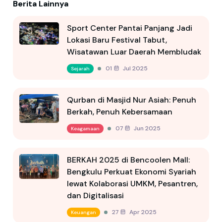
Berita Lainnya
Sport Center Pantai Panjang Jadi
Lokasi Baru Festival Tabut,
Wisatawan Luar Daerah Membludak
01 Jul 2025
Sejarah
Qurban di Masjid Nur Asiah: Penuh
Berkah, Penuh Kebersamaan
07 Jun 2025
Keagamaan
BERKAH 2025 di Bencoolen Mall:
Bengkulu Perkuat Ekonomi Syariah
lewat Kolaborasi UMKM, Pesantren,
dan Digitalisasi
27 Apr 2025
Keuangan