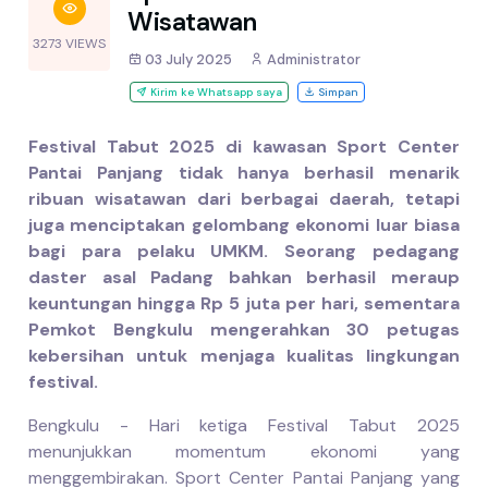
Wisatawan
3273 VIEWS
03 July 2025
Administrator
Kirim ke Whatsapp saya
Simpan
Festival Tabut 2025 di kawasan Sport Center
Pantai Panjang tidak hanya berhasil menarik
ribuan wisatawan dari berbagai daerah, tetapi
juga menciptakan gelombang ekonomi luar biasa
bagi para pelaku UMKM. Seorang pedagang
daster asal Padang bahkan berhasil meraup
keuntungan hingga Rp 5 juta per hari, sementara
Pemkot Bengkulu mengerahkan 30 petugas
kebersihan untuk menjaga kualitas lingkungan
festival.
Bengkulu - Hari ketiga Festival Tabut 2025
menunjukkan momentum ekonomi yang
menggembirakan. Sport Center Pantai Panjang yang