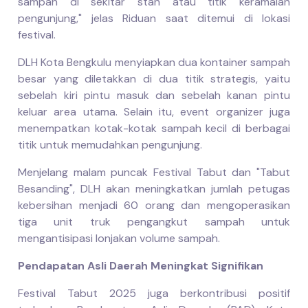
sampah di sekitar stan atau titik keramaian
pengunjung," jelas Riduan saat ditemui di lokasi
festival.
DLH Kota Bengkulu menyiapkan dua kontainer sampah
besar yang diletakkan di dua titik strategis, yaitu
sebelah kiri pintu masuk dan sebelah kanan pintu
keluar area utama. Selain itu, event organizer juga
menempatkan kotak-kotak sampah kecil di berbagai
titik untuk memudahkan pengunjung.
Menjelang malam puncak Festival Tabut dan "Tabut
Besanding", DLH akan meningkatkan jumlah petugas
kebersihan menjadi 60 orang dan mengoperasikan
tiga unit truk pengangkut sampah untuk
mengantisipasi lonjakan volume sampah.
Pendapatan Asli Daerah Meningkat Signifikan
Festival Tabut 2025 juga berkontribusi positif