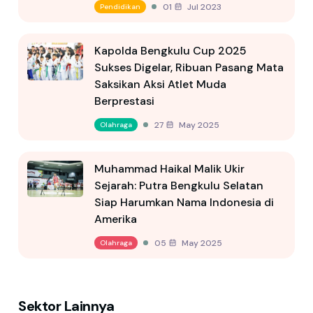
01 Jul 2023
Pendidikan
Kapolda Bengkulu Cup 2025
Sukses Digelar, Ribuan Pasang Mata
Saksikan Aksi Atlet Muda
Berprestasi
27 May 2025
Olahraga
Muhammad Haikal Malik Ukir
Sejarah: Putra Bengkulu Selatan
Siap Harumkan Nama Indonesia di
Amerika
05 May 2025
Olahraga
Sektor Lainnya