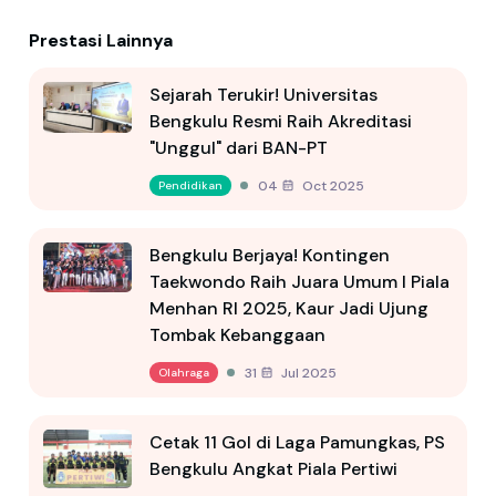
Prestasi Lainnya
Sejarah Terukir! Universitas
Bengkulu Resmi Raih Akreditasi
"Unggul" dari BAN-PT
04 Oct 2025
Pendidikan
Bengkulu Berjaya! Kontingen
Taekwondo Raih Juara Umum I Piala
Menhan RI 2025, Kaur Jadi Ujung
Tombak Kebanggaan
31 Jul 2025
Olahraga
Cetak 11 Gol di Laga Pamungkas, PS
Bengkulu Angkat Piala Pertiwi