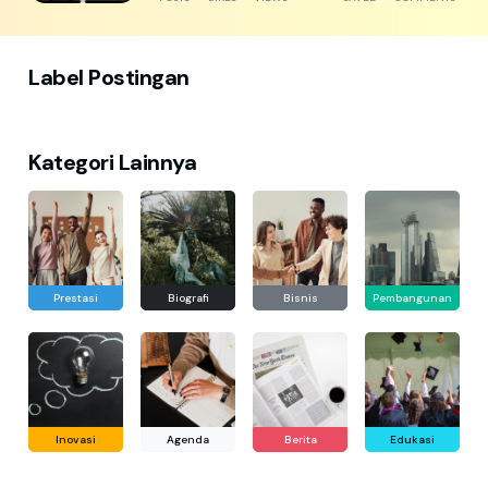
Label Postingan
Kategori Lainnya
Prestasi
Biografi
Bisnis
Pembangunan
Inovasi
Agenda
Berita
Edukasi