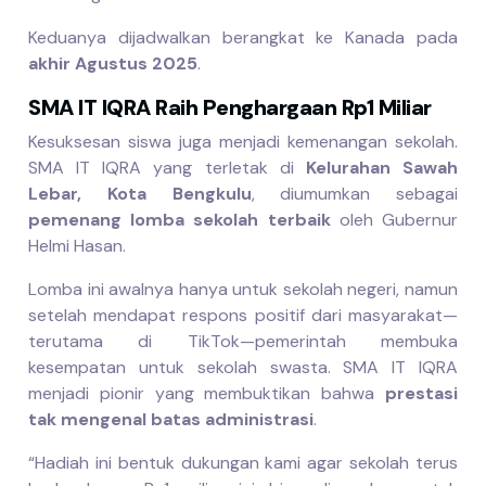
Keduanya dijadwalkan berangkat ke Kanada pada
akhir Agustus 2025
.
SMA IT IQRA Raih Penghargaan Rp1 Miliar
Kesuksesan siswa juga menjadi kemenangan sekolah.
SMA IT IQRA yang terletak di
Kelurahan Sawah
Lebar, Kota Bengkulu
, diumumkan sebagai
pemenang lomba sekolah terbaik
oleh Gubernur
Helmi Hasan.
Lomba ini awalnya hanya untuk sekolah negeri, namun
setelah mendapat respons positif dari masyarakat—
terutama di TikTok—pemerintah membuka
kesempatan untuk sekolah swasta. SMA IT IQRA
menjadi pionir yang membuktikan bahwa
prestasi
tak mengenal batas administrasi
.
“Hadiah ini bentuk dukungan kami agar sekolah terus