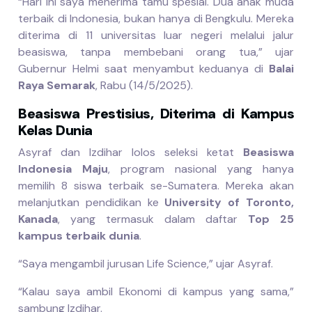
“Hari ini saya menerima tamu spesial. Dua anak muda
terbaik di Indonesia, bukan hanya di Bengkulu. Mereka
diterima di 11 universitas luar negeri melalui jalur
beasiswa, tanpa membebani orang tua,” ujar
Gubernur Helmi saat menyambut keduanya di
Balai
Raya Semarak
, Rabu (14/5/2025).
Beasiswa Prestisius, Diterima di Kampus
Kelas Dunia
Asyraf dan Izdihar lolos seleksi ketat
Beasiswa
Indonesia Maju
, program nasional yang hanya
memilih 8 siswa terbaik se-Sumatera. Mereka akan
melanjutkan pendidikan ke
University of Toronto,
Kanada
, yang termasuk dalam daftar
Top 25
kampus terbaik dunia
.
“Saya mengambil jurusan Life Science,” ujar Asyraf.
“Kalau saya ambil Ekonomi di kampus yang sama,”
sambung Izdihar.