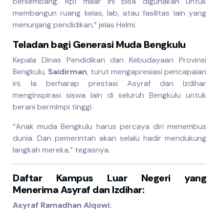
berkembang. Rp1 miliar ini bisa digunakan untuk
membangun ruang kelas, lab, atau fasilitas lain yang
menunjang pendidikan,” jelas Helmi.
Teladan bagi Generasi Muda Bengkulu
Kepala Dinas Pendidikan dan Kebudayaan Provinsi
Bengkulu,
Saidirman
, turut mengapresiasi pencapaian
ini. Ia berharap prestasi Asyraf dan Izdihar
menginspirasi siswa lain di seluruh Bengkulu untuk
berani bermimpi tinggi.
“Anak muda Bengkulu harus percaya diri menembus
dunia. Dan pemerintah akan selalu hadir mendukung
langkah mereka,” tegasnya.
Daftar Kampus Luar Negeri yang
Menerima Asyraf dan Izdihar:
Asyraf Ramadhan Alqowi: