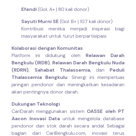
Efendi
(Gol. A+ | 80 kali donor)
Sayuti Murni SE
(Gol. B+ | 107 kali donor)
Kontribusi mereka menjadi inspirasi bagi
masyarakat untuk turut berpartisipasi.
Kolaborasi dengan Komunitas
Platform ini didukung oleh
Relawan Darah
Bengkulu (IRDB)
,
Relawan Darah Bengkulu Nuda
(RDRN)
,
Sahabat Thalassemia
, dan
Peduli
Thalassemia Bengkulu
. Sinergi ini memperluas
jaringan pendonor dan meningkatkan kesadaran
akan pentingnya donor darah.
Dukungan Teknologi
CariDarah menggunakan sistem
OASSE oleh PT
Aacon Inovasi Data
untuk mengelola database
pendonor dan stok darah secara andal. Sebagai
bagian dari CariBengkulu.com, inovasi terus