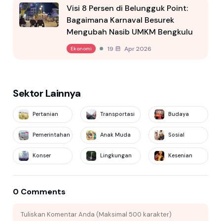
Visi 8 Persen di Belungguk Point:
Bagaimana Karnaval Besurek
Mengubah Nasib UMKM Bengkulu
19 Apr 2026
Ekonomi
Sektor Lainnya
Pertanian
Transportasi
Budaya
Pemerintahan
Anak Muda
Sosial
Konser
Lingkungan
Kesenian
0 Comments