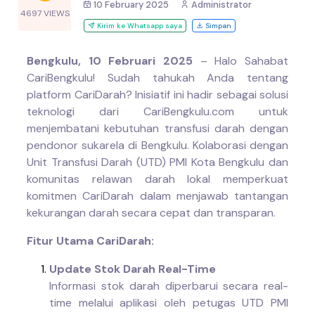
10 February 2025
Administrator
4697 VIEWS
Kirim ke Whatsapp saya
Simpan
Bengkulu, 10 Februari 2025
– Halo Sahabat
CariBengkulu! Sudah tahukah Anda tentang
platform CariDarah? Inisiatif ini hadir sebagai solusi
teknologi dari CariBengkulu.com untuk
menjembatani kebutuhan transfusi darah dengan
pendonor sukarela di Bengkulu. Kolaborasi dengan
Unit Transfusi Darah (UTD) PMI Kota Bengkulu dan
komunitas relawan darah lokal memperkuat
komitmen CariDarah dalam menjawab tantangan
kekurangan darah secara cepat dan transparan.
Fitur Utama CariDarah:
Update Stok Darah Real-Time
Informasi stok darah diperbarui secara real-
time melalui aplikasi oleh petugas UTD PMI