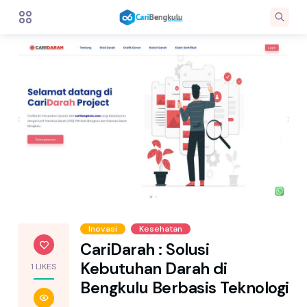
Inovasi
Kesehatan
CariDarah : Solusi
Kebutuhan Darah di
1 LIKES
Bengkulu Berbasis Teknologi