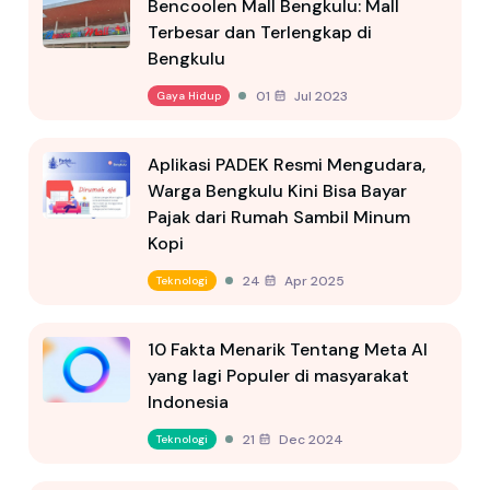
Bencoolen Mall Bengkulu: Mall
Terbesar dan Terlengkap di
Bengkulu
01 Jul 2023
Gaya Hidup
Aplikasi PADEK Resmi Mengudara,
Warga Bengkulu Kini Bisa Bayar
Pajak dari Rumah Sambil Minum
Kopi
24 Apr 2025
Teknologi
10 Fakta Menarik Tentang Meta AI
yang lagi Populer di masyarakat
Indonesia
21 Dec 2024
Teknologi