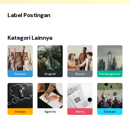
Label Postingan
Kategori Lainnya
Prestasi
Biografi
Bisnis
Pembangunan
Inovasi
Agenda
Berita
Edukasi