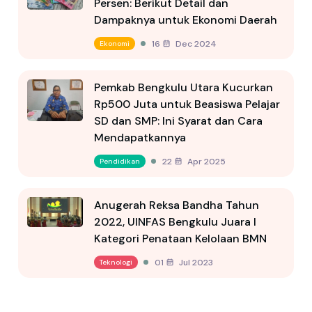
Persen: Berikut Detail dan
Dampaknya untuk Ekonomi Daerah
16 Dec 2024
Ekonomi
Pemkab Bengkulu Utara Kucurkan
Rp500 Juta untuk Beasiswa Pelajar
SD dan SMP: Ini Syarat dan Cara
Mendapatkannya
22 Apr 2025
Pendidikan
Anugerah Reksa Bandha Tahun
2022, UINFAS Bengkulu Juara I
Kategori Penataan Kelolaan BMN
01 Jul 2023
Teknologi