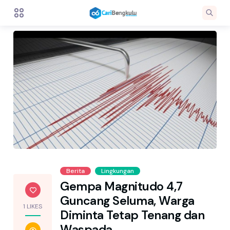
Berita
Lingkungan
Gempa Magnitudo 4,7
Guncang Seluma, Warga
1 LIKES
Diminta Tetap Tenang dan
Waspada