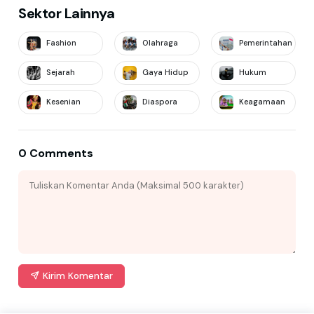
Sektor Lainnya
Fashion
Olahraga
Pemerintahan
Sejarah
Gaya Hidup
Hukum
Kesenian
Diaspora
Keagamaan
0 Comments
Kirim Komentar