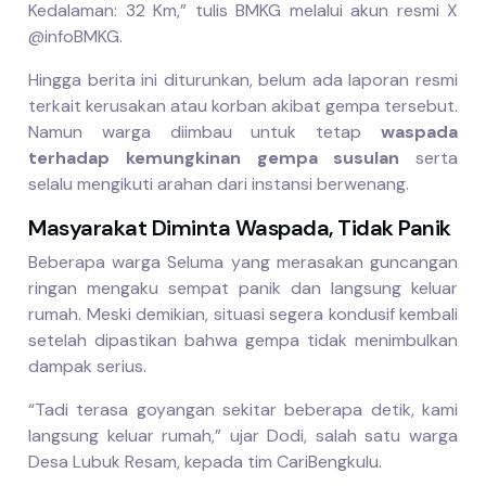
Kedalaman: 32 Km,” tulis BMKG melalui akun resmi X
@infoBMKG.
Hingga berita ini diturunkan, belum ada laporan resmi
terkait kerusakan atau korban akibat gempa tersebut.
Namun warga diimbau untuk tetap
waspada
terhadap kemungkinan gempa susulan
serta
selalu mengikuti arahan dari instansi berwenang.
Masyarakat Diminta Waspada, Tidak Panik
Beberapa warga Seluma yang merasakan guncangan
ringan mengaku sempat panik dan langsung keluar
rumah. Meski demikian, situasi segera kondusif kembali
setelah dipastikan bahwa gempa tidak menimbulkan
dampak serius.
“Tadi terasa goyangan sekitar beberapa detik, kami
langsung keluar rumah,” ujar Dodi, salah satu warga
Desa Lubuk Resam, kepada tim CariBengkulu.