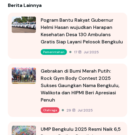
Berita Lainnya
Pogram Bantu Rakyat Gubernur
Helmi Hasan wujudkan Harapan
Kesehatan Desa 130 Ambulans
Gratis Siap Layani Pelosok Bengkulu
17 Jul 2025
Pemerintahan
Gebrakan di Bumi Merah Putih:
Rock Gym Body Contest 2025
Sukses Gaungkan Nama Bengkulu,
Walikota dan HIPMI Beri Apresiasi
Penuh
29 Jul 2025
Olahraga
UMP Bengkulu 2025 Resmi Naik 6,5