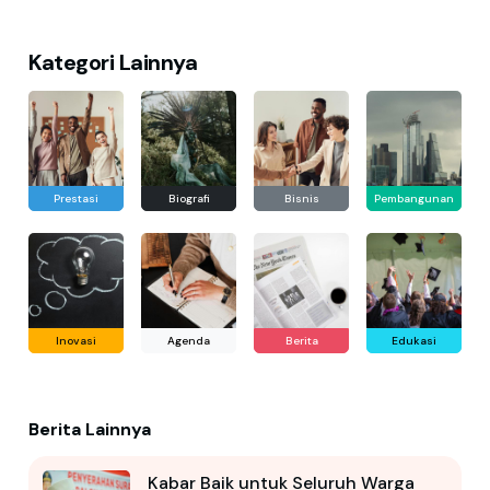
Kategori Lainnya
Prestasi
Biografi
Bisnis
Pembangunan
Inovasi
Agenda
Berita
Edukasi
Berita Lainnya
Kabar Baik untuk Seluruh Warga