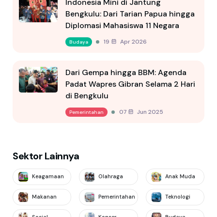
Indonesia Mini di Jantung
Bengkulu: Dari Tarian Papua hingga
Diplomasi Mahasiswa 11 Negara
19 Apr 2026
Budaya
Dari Gempa hingga BBM: Agenda
Padat Wapres Gibran Selama 2 Hari
di Bengkulu
07 Jun 2025
Pemerintahan
Sektor Lainnya
Keagamaan
Olahraga
Anak Muda
Makanan
Pemerintahan
Teknologi
Sosial
Konser
Budaya