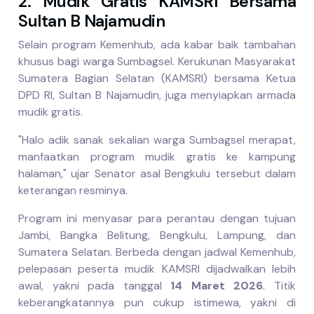
2. Mudik Gratis KAMSRI Bersama
Sultan B Najamudin
Selain program Kemenhub, ada kabar baik tambahan
khusus bagi warga Sumbagsel. Kerukunan Masyarakat
Sumatera Bagian Selatan (KAMSRI) bersama Ketua
DPD RI, Sultan B Najamudin, juga menyiapkan armada
mudik gratis.
"Halo adik sanak sekalian warga Sumbagsel merapat,
manfaatkan program mudik gratis ke kampung
halaman," ujar Senator asal Bengkulu tersebut dalam
keterangan resminya.
Program ini menyasar para perantau dengan tujuan
Jambi, Bangka Belitung, Bengkulu, Lampung, dan
Sumatera Selatan. Berbeda dengan jadwal Kemenhub,
pelepasan peserta mudik KAMSRI dijadwalkan lebih
awal, yakni pada tanggal
14 Maret 2026
. Titik
keberangkatannya pun cukup istimewa, yakni di