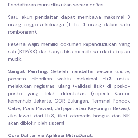
Pendaftaran murni dilakukan secara
online
.
Satu akun pendaftar dapat membawa maksimal 3
orang anggota keluarga (total 4 orang dalam satu
rombongan).
Peserta wajib memiliki dokumen kependudukan yang
sah (KTP/KK) dan hanya bisa memilih satu kota tujuan
mudik.
Sangat Penting:
Setelah mendaftar secara
online
,
peserta diberikan waktu maksimal
H+3
untuk
melakukan registrasi ulang (validasi fisik) di posko-
posko yang telah ditentukan (seperti Kantor
Kemenhub Jakarta, GOR Bulungan, Terminal Pondok
Cabe, Poris Plawad, Jatijajar, atau Kayuringin Bekasi).
Jika lewat dari H+3, tiket otomatis hangus dan NIK
akan diblokir oleh sistem!
Cara Daftar via Aplikasi MitraDarat: