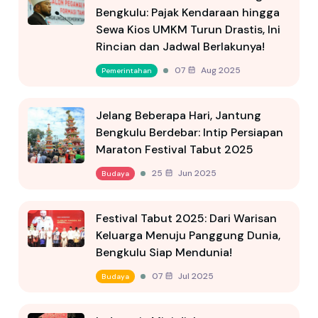
Bengkulu: Pajak Kendaraan hingga
Sewa Kios UMKM Turun Drastis, Ini
Rincian dan Jadwal Berlakunya!
07 Aug 2025
Pemerintahan
Jelang Beberapa Hari, Jantung
Bengkulu Berdebar: Intip Persiapan
Maraton Festival Tabut 2025
25 Jun 2025
Budaya
Festival Tabut 2025: Dari Warisan
Keluarga Menuju Panggung Dunia,
Bengkulu Siap Mendunia!
07 Jul 2025
Budaya