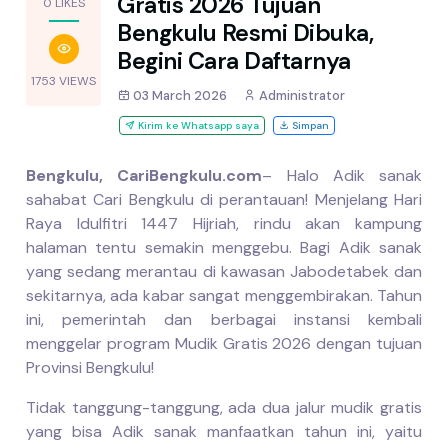
Gratis 2026 Tujuan
0 LIKES
Bengkulu Resmi Dibuka,
Begini Cara Daftarnya
1753 VIEWS
03 March 2026
Administrator
Kirim ke Whatsapp saya
Simpan
Bengkulu, CariBengkulu.com
– Halo Adik sanak
sahabat Cari Bengkulu di perantauan! Menjelang Hari
Raya Idulfitri 1447 Hijriah, rindu akan kampung
halaman tentu semakin menggebu. Bagi Adik sanak
yang sedang merantau di kawasan Jabodetabek dan
sekitarnya, ada kabar sangat menggembirakan. Tahun
ini, pemerintah dan berbagai instansi kembali
menggelar program Mudik Gratis 2026 dengan tujuan
Provinsi Bengkulu!
Tidak tanggung-tanggung, ada dua jalur mudik gratis
yang bisa Adik sanak manfaatkan tahun ini, yaitu