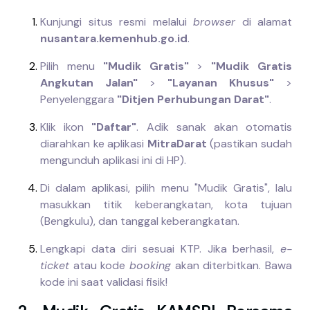
Kunjungi situs resmi melalui
browser
di alamat
nusantara.kemenhub.go.id
.
Pilih menu
"Mudik Gratis"
>
"Mudik Gratis
Angkutan Jalan"
>
"Layanan Khusus"
>
Penyelenggara
"Ditjen Perhubungan Darat"
.
Klik ikon
"Daftar"
. Adik sanak akan otomatis
diarahkan ke aplikasi
MitraDarat
(pastikan sudah
mengunduh aplikasi ini di HP).
Di dalam aplikasi, pilih menu "Mudik Gratis", lalu
masukkan titik keberangkatan, kota tujuan
(Bengkulu), dan tanggal keberangkatan.
Lengkapi data diri sesuai KTP. Jika berhasil,
e-
ticket
atau kode
booking
akan diterbitkan. Bawa
kode ini saat validasi fisik!