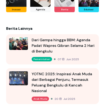
Inovasi
Agenda
Berita
Edukasi
Berita Lainnya
Dari Gempa hingga BBM: Agenda
Padat Wapres Gibran Selama 2 Hari
di Bengkulu
07 Jun 2025
Pemerintahan
YOTNC 2025: Inspirasi Anak Muda
dari Berbagai Penjuru, Termasuk
Peluang Bengkulu di Kancah
Nasional
20 Jul 2025
Anak Muda