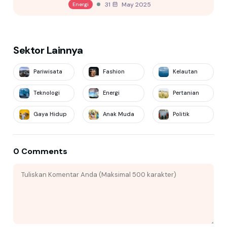
31 May 2025
Energi
Sektor Lainnya
Pariwisata
Fashion
Kelautan
Teknologi
Energi
Pertanian
Gaya Hidup
Anak Muda
Politik
0 Comments