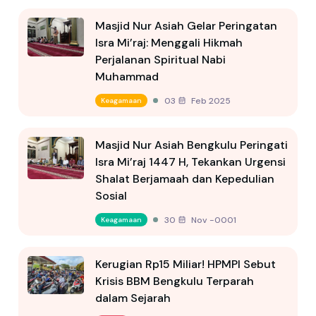
Masjid Nur Asiah Gelar Peringatan
Isra Mi’raj: Menggali Hikmah
Perjalanan Spiritual Nabi
Muhammad
03 Feb 2025
Keagamaan
Masjid Nur Asiah Bengkulu Peringati
Isra Mi’raj 1447 H, Tekankan Urgensi
Shalat Berjamaah dan Kepedulian
Sosial
30 Nov -0001
Keagamaan
Kerugian Rp15 Miliar! HPMPI Sebut
Krisis BBM Bengkulu Terparah
dalam Sejarah