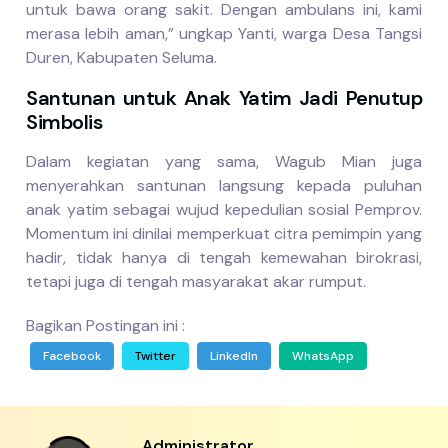
untuk bawa orang sakit. Dengan ambulans ini, kami
merasa lebih aman,” ungkap Yanti, warga Desa Tangsi
Duren, Kabupaten Seluma.
Santunan untuk Anak Yatim Jadi Penutup
Simbolis
Dalam kegiatan yang sama, Wagub Mian juga
menyerahkan santunan langsung kepada puluhan
anak yatim sebagai wujud kepedulian sosial Pemprov.
Momentum ini dinilai memperkuat citra pemimpin yang
hadir, tidak hanya di tengah kemewahan birokrasi,
tetapi juga di tengah masyarakat akar rumput.
Bagikan Postingan ini :
Facebook
Twitter
LinkedIn
WhatsApp
Administrator