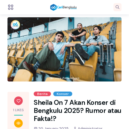
Berita
Konser
Sheila On 7 Akan Konser di
Bengkulu 2025? Rumor atau
1 LIKES
Fakta!?
20 January 2025
Administrator