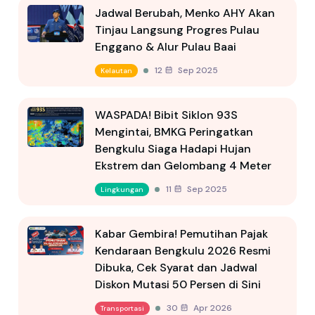
Jadwal Berubah, Menko AHY Akan
Tinjau Langsung Progres Pulau
Enggano & Alur Pulau Baai
12 Sep 2025
Kelautan
WASPADA! Bibit Siklon 93S
Mengintai, BMKG Peringatkan
Bengkulu Siaga Hadapi Hujan
Ekstrem dan Gelombang 4 Meter
11 Sep 2025
Lingkungan
Kabar Gembira! Pemutihan Pajak
Kendaraan Bengkulu 2026 Resmi
Dibuka, Cek Syarat dan Jadwal
Diskon Mutasi 50 Persen di Sini
30 Apr 2026
Transportasi