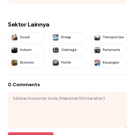
Sektor Lainnya
Sosial
Energi
Transportasi
Hukum
Olahraga
Pariwisata
Ekonomi
Politik
Keuangan
0 Comments