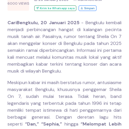
6000 VIEWS
Kirim ke Whatsapp saya
Simpan
CariBengkulu, 20 Januari 2025
- Bengkulu kembali
menjadi perbincangan hangat di kalangan pecinta
musik tanah air. Pasalnya, rumor tentang Sheila On 7
akan menggelar konser di Bengkulu pada tahun 2025
semakin ramai diperbincangkan. Informasi ini pertama
kali mencuat melalui komunitas musik lokal yang aktif
membagikan kabar terkini tentang konser dan acara
musik di wilayah Bengkulu.
Meskipun kabar ini masih berstatus rumor, antusiasme
masyarakat Bengkulu, khususnya penggemar Sheila
On 7, sudah mulai terasa. Tidak heran, band
legendaris yang terbentuk pada tahun 1996 ini tetap
memiliki tempat istimewa di hati penggemarnya dari
berbagai generasi. Dengan deretan lagu hits
seperti
“Dan,” “Sephia,”
hingga
“Melompat Lebih