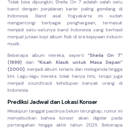
Tidak bisa dipungkiri, Sheila On 7 adalah salah satu
band dengan perjalanan karier paling gemilang di
Indonesia. Band asal Yogyakarta ini sudah
mengantongi berbagai penghargaan, termasuk
menjadi satu-satunya band Indonesia yang berhasil
menjual jutaan kopi album fisik di era kejayaan industri
musik.
Beberapa album mereka, seperti
“Sheila On 7”
(1999)
dan
“Kisah Klasik untuk Masa Depan”
(2000)
, menjadi album terlaris dan melegenda hingga
kini. Lagu-lagu mereka tidak hanya hits, tetapi juga
menjadi soundtrack kehidupan banyak orang di
Indonesia.
Prediksi Jadwal dan Lokasi Konser
Meskipun tanggal pastinya belum terungkap, rumor ini
menyebutkan bahwa konser akan digelar pada
pertengahan hingga akhir tahun 2025. Beberapa