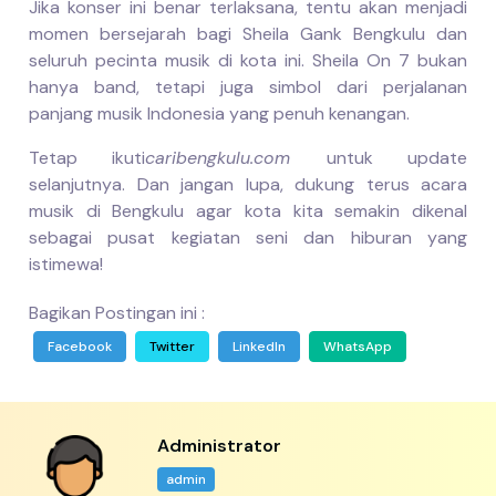
Jika konser ini benar terlaksana, tentu akan menjadi
momen bersejarah bagi Sheila Gank Bengkulu dan
seluruh pecinta musik di kota ini. Sheila On 7 bukan
hanya band, tetapi juga simbol dari perjalanan
panjang musik Indonesia yang penuh kenangan.
Tetap ikuti
caribengkulu.com
untuk update
selanjutnya. Dan jangan lupa, dukung terus acara
musik di Bengkulu agar kota kita semakin dikenal
sebagai pusat kegiatan seni dan hiburan yang
istimewa!
Bagikan Postingan ini :
Facebook
Twitter
LinkedIn
WhatsApp
Administrator
admin