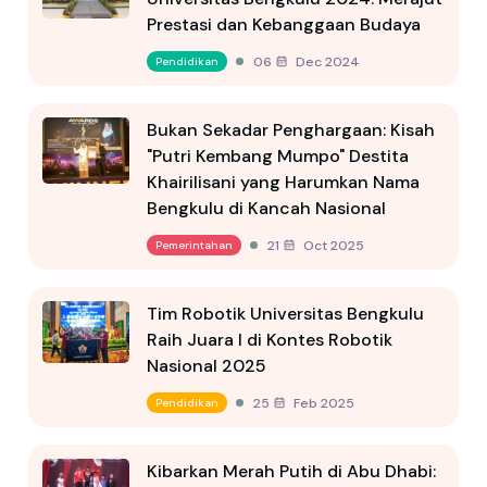
Prestasi dan Kebanggaan Budaya
06 Dec 2024
Pendidikan
Bukan Sekadar Penghargaan: Kisah
"Putri Kembang Mumpo" Destita
Khairilisani yang Harumkan Nama
Bengkulu di Kancah Nasional
21 Oct 2025
Pemerintahan
Tim Robotik Universitas Bengkulu
Raih Juara I di Kontes Robotik
Nasional 2025
25 Feb 2025
Pendidikan
Kibarkan Merah Putih di Abu Dhabi: