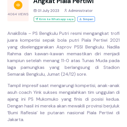
Angkat Piala Pertiwi
01 July 2023
Administrator
4064 VIEWS
Kirim ke Whatsapp saya
Simpan
AnakBola – PS Bengkulu Putri resmi mengangkat trofi
juara kompetisi sepak bola putri Piala Pertiwi 2021
yang diselenggarakan Asprov PSSI Bengkulu. Nadila
Rahma dan kawan-kawan memastikan diri menjadi
kampiun setelah menang 11-0 atas Tunas Muda pada
laga pamungkas yang berlangsung di Stadion
Semarak Bengkulu, Jumat (24/12) sore.
Tampil impresif saat mengarungi kompetisi, anak-anak
asuh coach Yink sukses mengalahkan tim unggulan di
ajang ini PS Mukomuko yang finis di posisi kedua.
Dengan hasil ini mereka akan mewakili provinsi berjuluk
‘Bumi Raflesia’ ke putaran nasional Piala Pertiwi di
Jakarta.