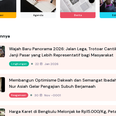
asi
Agenda
Berita
Ed
innya
Wajah Baru Panorama 2026: Jalan Lega, Trotoar Canti
Janji Pasar yang Lebih Representatif bagi Masyarakat
22 Jan 2026
Lingkungan
Membangun Optimisme Dakwah dan Semangat Ibadah,
Nur Asiah Gelar Pengajian Subuh Berjamaah
30 Nov -0001
Keagamaan
Harga Karet di Bengkulu Melonjak ke Rp15.000/Kg, Pet