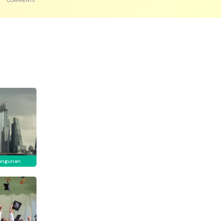
COMMENTS
angunan