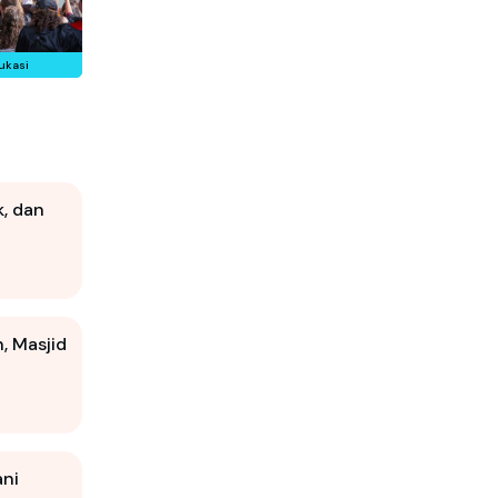
ukasi
k, dan
 Masjid
ani