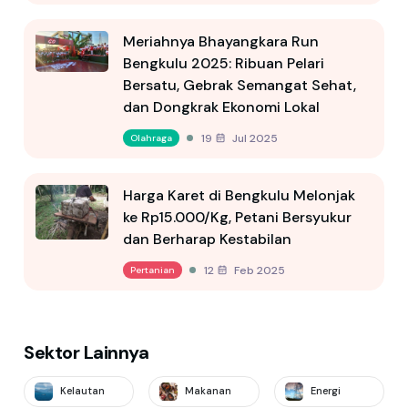
Meriahnya Bhayangkara Run
Bengkulu 2025: Ribuan Pelari
Bersatu, Gebrak Semangat Sehat,
dan Dongkrak Ekonomi Lokal
19 Jul 2025
Olahraga
Harga Karet di Bengkulu Melonjak
ke Rp15.000/Kg, Petani Bersyukur
dan Berharap Kestabilan
12 Feb 2025
Pertanian
Sektor Lainnya
Kelautan
Makanan
Energi