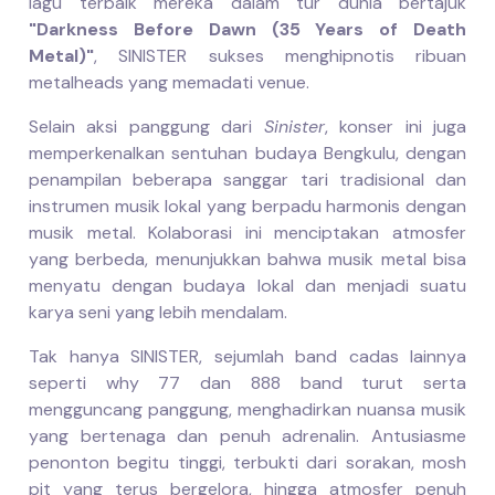
lagu terbaik mereka dalam tur dunia bertajuk
"Darkness Before Dawn (35 Years of Death
Metal)"
, SINISTER sukses menghipnotis ribuan
metalheads yang memadati venue.
Selain aksi panggung dari
Sinister
, konser ini juga
memperkenalkan sentuhan budaya Bengkulu, dengan
penampilan beberapa sanggar tari tradisional dan
instrumen musik lokal yang berpadu harmonis dengan
musik metal. Kolaborasi ini menciptakan atmosfer
yang berbeda, menunjukkan bahwa musik metal bisa
menyatu dengan budaya lokal dan menjadi suatu
karya seni yang lebih mendalam.
Tak hanya SINISTER, sejumlah band cadas lainnya
seperti why 77 dan 888 band turut serta
mengguncang panggung, menghadirkan nuansa musik
yang bertenaga dan penuh adrenalin. Antusiasme
penonton begitu tinggi, terbukti dari sorakan, mosh
pit yang terus bergelora, hingga atmosfer penuh