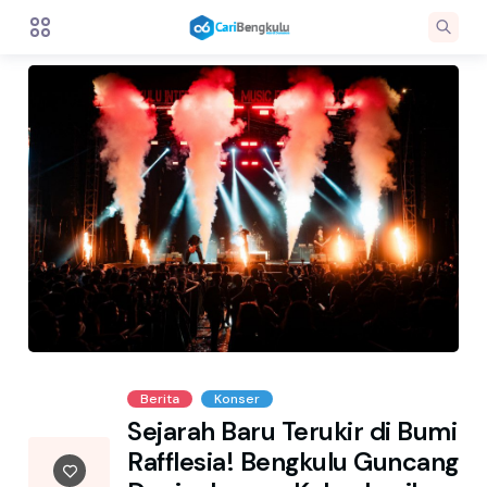
Berita
Konser
Sejarah Baru Terukir di Bumi
Rafflesia! Bengkulu Guncang