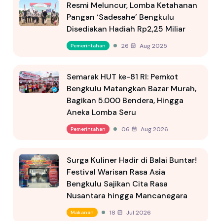
Resmi Meluncur, Lomba Ketahanan
Pangan ‘Sadesahe’ Bengkulu
Disediakan Hadiah Rp2,25 Miliar
26 Aug 2025
Pemerintahan
Semarak HUT ke-81 RI: Pemkot
Bengkulu Matangkan Bazar Murah,
Bagikan 5.000 Bendera, Hingga
Aneka Lomba Seru
06 Aug 2026
Pemerintahan
Surga Kuliner Hadir di Balai Buntar!
Festival Warisan Rasa Asia
Bengkulu Sajikan Cita Rasa
Nusantara hingga Mancanegara
18 Jul 2026
Makanan