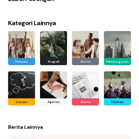
Kategori Lainnya
Prestasi
Biografi
Bisnis
Pembangunan
Inovasi
Agenda
Berita
Edukasi
Berita Lainnya