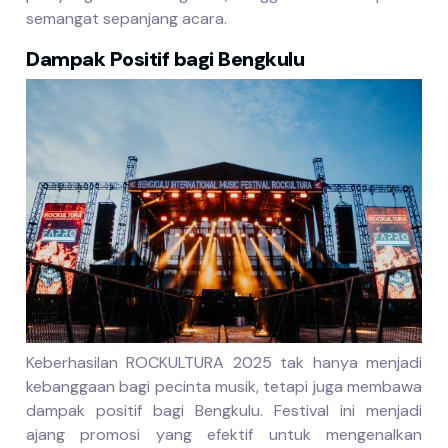
semangat sepanjang acara.
Dampak Positif bagi Bengkulu
Keberhasilan ROCKULTURA 2025 tak hanya menjadi
kebanggaan bagi pecinta musik, tetapi juga membawa
dampak positif bagi Bengkulu. Festival ini menjadi
ajang promosi yang efektif untuk mengenalkan