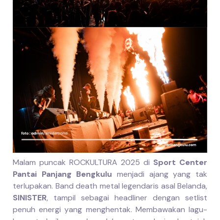
Malam puncak ROCKULTURA 2025 di
Sport Center
Pantai Panjang Bengkulu
menjadi ajang yang tak
terlupakan. Band death metal legendaris asal Belanda,
SINISTER
, tampil sebagai headliner dengan setlist
penuh energi yang menghentak. Membawakan lagu-