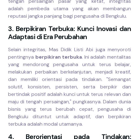
tengah persaingan pasar yang ketat, integritas
adalah pembeda utama yang akan membangun
reputasi jangka panjang bagi pengusaha di Bengkulu.
3. Berpikiran Terbuka: Kunci Inovasi dan
Adaptasi di Era Perubahan
Selain integritas, Mas Didik Listi Abi juga menyoroti
pentingnya
berpikiran terbuka
. Ini adalah mentalitas
yang mendorong pengusaha untuk terus belajar,
melakukan perbaikan berkelanjutan, menjadi kreatif,
dan memiliki orientasi pada tindakan. "Semangat
solutif, konsisten, persisten, serta berpikir dan
bertindak positif adalah kunci untuk terus relevan dan
maju di tengah persaingan," pungkasnya. Dalam dunia
bisnis yang terus berubah cepat, pengusaha di
Bengkulu dituntut untuk adaptif, dan berpikiran
terbuka adalah modal utamanya.
4. Berorientasi pada Tindakan: