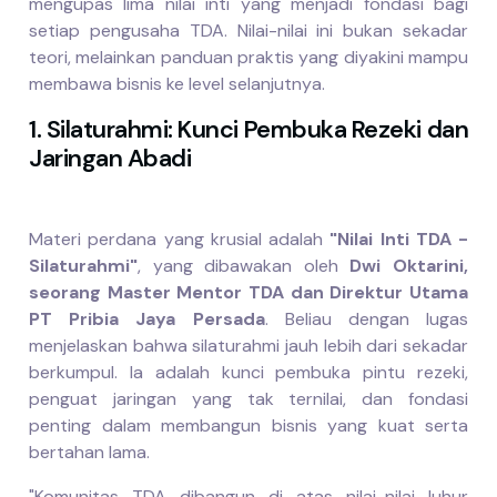
mengupas lima nilai inti yang menjadi fondasi bagi
setiap pengusaha TDA. Nilai-nilai ini bukan sekadar
teori, melainkan panduan praktis yang diyakini mampu
membawa bisnis ke level selanjutnya.
1. Silaturahmi: Kunci Pembuka Rezeki dan
Jaringan Abadi
Materi perdana yang krusial adalah
"Nilai Inti TDA -
Silaturahmi"
, yang dibawakan oleh
Dwi Oktarini,
seorang Master Mentor TDA dan Direktur Utama
PT Pribia Jaya Persada
. Beliau dengan lugas
menjelaskan bahwa silaturahmi jauh lebih dari sekadar
berkumpul. Ia adalah kunci pembuka pintu rezeki,
penguat jaringan yang tak ternilai, dan fondasi
penting dalam membangun bisnis yang kuat serta
bertahan lama.
"Komunitas TDA dibangun di atas nilai-nilai luhur