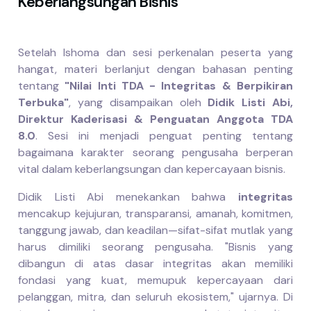
Keberlangsungan Bisnis
Setelah Ishoma dan sesi perkenalan peserta yang
hangat, materi berlanjut dengan bahasan penting
tentang
"Nilai Inti TDA - Integritas & Berpikiran
Terbuka"
, yang disampaikan oleh
Didik Listi Abi,
Direktur Kaderisasi & Penguatan Anggota TDA
8.0
. Sesi ini menjadi penguat penting tentang
bagaimana karakter seorang pengusaha berperan
vital dalam keberlangsungan dan kepercayaan bisnis.
Didik Listi Abi menekankan bahwa
integritas
mencakup kejujuran, transparansi, amanah, komitmen,
tanggung jawab, dan keadilan—sifat-sifat mutlak yang
harus dimiliki seorang pengusaha. "Bisnis yang
dibangun di atas dasar integritas akan memiliki
fondasi yang kuat, memupuk kepercayaan dari
pelanggan, mitra, dan seluruh ekosistem," ujarnya. Di