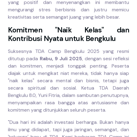
yang positif dan menyenangkan ini membantu
mengurangi stres berbisnis dan justru memicu
kreativitas serta semangat juang yang lebih besar.
Komitmen "Naik Kelas" dan
Kontribusi Nyata untuk Bengkulu
Suksesnya TDA Camp Bengkulu 2025 yang resmi
ditutup pada
Rabu, 9 Juli 2025
, dengan sesi refleksi
dan komitmen, menjadi tonggak penting. Peserta
diajak untuk mengikat niat mereka, tidak hanya siap
"naik kelas" secara mental dan bisnis, tetapi juga
secara spiritual dan sosial. Ketua TDA Daerah
Bengkulu 8.0, Yuni Fitria, dalam sambutan penutupnya,
menyampaikan rasa bangga atas antusiasme dan
komitmen yang ditunjukkan seluruh peserta.
"Dua hari ini adalah investasi berharga. Bukan hanya
ilmu yang didapat, tapi juga jaringan, semangat, dan
'keluarga' baru di TDA. Kami berharap TDA Camp ini