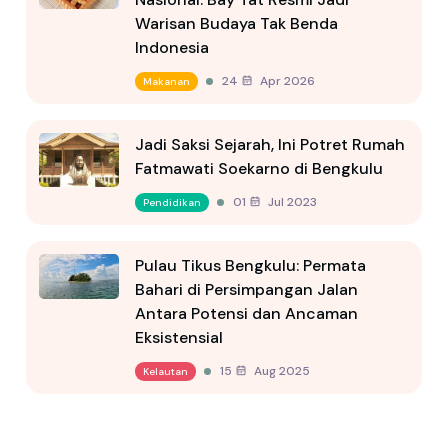
Warisan Budaya Tak Benda
Indonesia
24 Apr 2026
Makanan
Jadi Saksi Sejarah, Ini Potret Rumah
Fatmawati Soekarno di Bengkulu
01 Jul 2023
Pendidikan
Pulau Tikus Bengkulu: Permata
Bahari di Persimpangan Jalan
Antara Potensi dan Ancaman
Eksistensial
15 Aug 2025
Kelautan