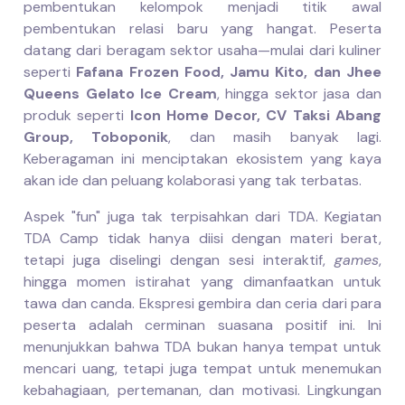
pembentukan kelompok menjadi titik awal
pembentukan relasi baru yang hangat. Peserta
datang dari beragam sektor usaha—mulai dari kuliner
seperti
Fafana Frozen Food, Jamu Kito, dan Jhee
Queens Gelato Ice Cream
, hingga sektor jasa dan
produk seperti
Icon Home Decor, CV Taksi Abang
Group, Toboponik
, dan masih banyak lagi.
Keberagaman ini menciptakan ekosistem yang kaya
akan ide dan peluang kolaborasi yang tak terbatas.
Aspek "fun" juga tak terpisahkan dari TDA. Kegiatan
TDA Camp tidak hanya diisi dengan materi berat,
tetapi juga diselingi dengan sesi interaktif,
games
,
hingga momen istirahat yang dimanfaatkan untuk
tawa dan canda. Ekspresi gembira dan ceria dari para
peserta adalah cerminan suasana positif ini. Ini
menunjukkan bahwa TDA bukan hanya tempat untuk
mencari uang, tetapi juga tempat untuk menemukan
kebahagiaan, pertemanan, dan motivasi. Lingkungan