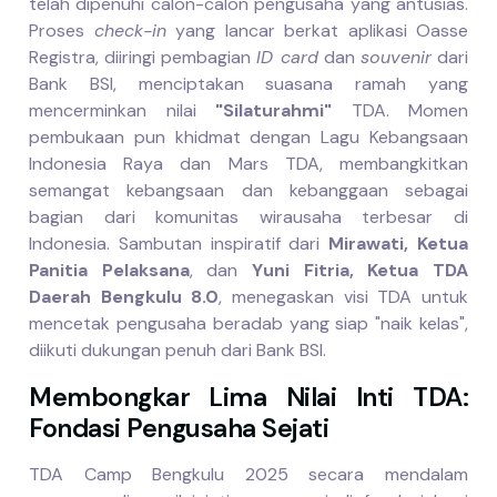
telah dipenuhi calon-calon pengusaha yang antusias.
Proses
check-in
yang lancar berkat aplikasi Oasse
Registra, diiringi pembagian
ID card
dan
souvenir
dari
Bank BSI, menciptakan suasana ramah yang
mencerminkan nilai
"Silaturahmi"
TDA. Momen
pembukaan pun khidmat dengan Lagu Kebangsaan
Indonesia Raya dan Mars TDA, membangkitkan
semangat kebangsaan dan kebanggaan sebagai
bagian dari komunitas wirausaha terbesar di
Indonesia. Sambutan inspiratif dari
Mirawati, Ketua
Panitia Pelaksana
, dan
Yuni Fitria, Ketua TDA
Daerah Bengkulu 8.0
, menegaskan visi TDA untuk
mencetak pengusaha beradab yang siap "naik kelas",
diikuti dukungan penuh dari Bank BSI.
Membongkar Lima Nilai Inti TDA:
Fondasi Pengusaha Sejati
TDA Camp Bengkulu 2025 secara mendalam