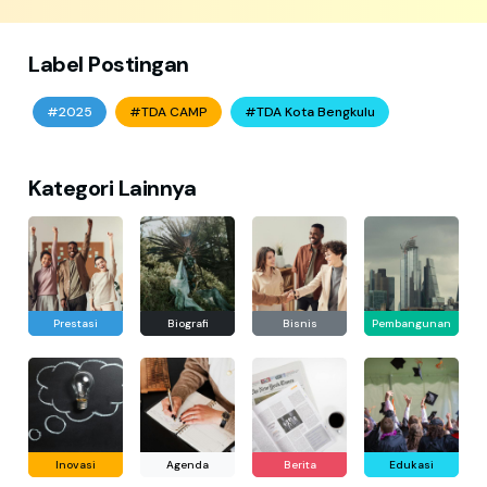
Label Postingan
#2025
#TDA CAMP
#TDA Kota Bengkulu
Kategori Lainnya
Prestasi
Biografi
Bisnis
Pembangunan
Inovasi
Agenda
Berita
Edukasi