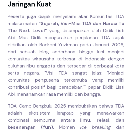
Jaringan Kuat
Peserta juga diajak menyelami akar Komunitas TDA
melalui materi
"Sejarah, Visi-Misi TDA dan Narasi To
The Next Level"
yang disampaikan oleh Didik Listi
Abi. Mas Didik menguraikan perjalanan TDA sejak
didirikan oleh Badroni Yuzirman pada Januari 2006,
dari sebuah blog sederhana hingga kini menjadi
komunitas wirausaha terbesar di Indonesia dengan
puluhan ribu anggota dan tersebar di berbagai kota
serta negara. "Visi TDA sangat jelas: 'Menjadi
komunitas pengusaha terkemuka yang memiliki
kontribusi positif bagi peradaban,'" papar Didik Listi
Abi, menanamkan rasa memiliki dan bangga.
TDA Camp Bengkulu 2025 membuktikan bahwa TDA
adalah ekosistem lengkap yang menawarkan
kombinasi sempurna antara
ilmu, relasi, dan
kesenangan (fun)
. Momen
ice breaking
dan