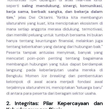
seperti
saling mendukung, sinergi, komunikasi,
kerja sama, berbaik sangka, dan bekerja dalam
tim
," jelas Dwi Oktarini. "Ketika kita membangun
silaturahmi yang kuat, kita menciptakan ekosistem di
mana setiap anggota merasa didukung, termotivasi,
dan memiliki peluang untuk tumbuh bersama. Ini bukan
hanya tentang keuntungan finansial, melainkan juga
tentang keberkahan yang datang dari hubungan baik."
Peserta tampak antusias menyimak, banyak yang
mencatat poin-poin penting tentang bagaimana
membangun hubungan yang tulus dapat berdampak
langsung pada keberlanjutan usaha mereka di
Bengkulu. Momen
ice breaking
dan pembentukan
kelompok di awal acara menjadi fondasi awal
terjalinnya silaturahmi ini, menciptakan "keluarga baru"
di antara para peserta dari beragam sektor usaha.
2. Integritas: Pilar Kepercayaan dan