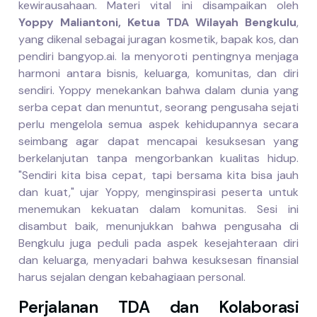
kewirausahaan. Materi vital ini disampaikan oleh
Yoppy Maliantoni, Ketua TDA Wilayah Bengkulu
,
yang dikenal sebagai juragan kosmetik, bapak kos, dan
pendiri bangyop.ai. Ia menyoroti pentingnya menjaga
harmoni antara bisnis, keluarga, komunitas, dan diri
sendiri. Yoppy menekankan bahwa dalam dunia yang
serba cepat dan menuntut, seorang pengusaha sejati
perlu mengelola semua aspek kehidupannya secara
seimbang agar dapat mencapai kesuksesan yang
berkelanjutan tanpa mengorbankan kualitas hidup.
"Sendiri kita bisa cepat, tapi bersama kita bisa jauh
dan kuat," ujar Yoppy, menginspirasi peserta untuk
menemukan kekuatan dalam komunitas. Sesi ini
disambut baik, menunjukkan bahwa pengusaha di
Bengkulu juga peduli pada aspek kesejahteraan diri
dan keluarga, menyadari bahwa kesuksesan finansial
harus sejalan dengan kebahagiaan personal.
Perjalanan TDA dan Kolaborasi