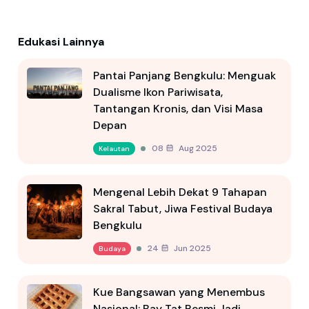
Edukasi Lainnya
Pantai Panjang Bengkulu: Menguak
Dualisme Ikon Pariwisata,
Tantangan Kronis, dan Visi Masa
Depan
08 Aug 2025
Kelautan
Mengenal Lebih Dekat 9 Tahapan
Sakral Tabut, Jiwa Festival Budaya
Bengkulu
24 Jun 2025
Budaya
Kue Bangsawan yang Menembus
Nasional: Bay Tat Resmi Jadi