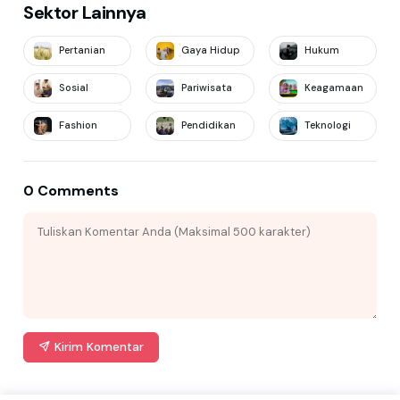
Sektor Lainnya
Pertanian
Gaya Hidup
Hukum
Sosial
Pariwisata
Keagamaan
Fashion
Pendidikan
Teknologi
0 Comments
Kirim Komentar