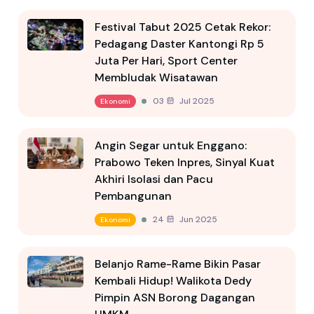
Festival Tabut 2025 Cetak Rekor:
Pedagang Daster Kantongi Rp 5
Juta Per Hari, Sport Center
Membludak Wisatawan
03 Jul 2025
Ekonomi
Angin Segar untuk Enggano:
Prabowo Teken Inpres, Sinyal Kuat
Akhiri Isolasi dan Pacu
Pembangunan
24 Jun 2025
Ekonomi
Belanjo Rame-Rame Bikin Pasar
Kembali Hidup! Walikota Dedy
Pimpin ASN Borong Dagangan