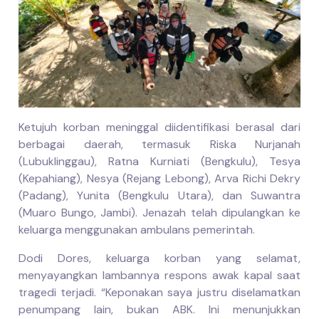
Ketujuh korban meninggal diidentifikasi berasal dari
berbagai daerah, termasuk Riska Nurjanah
(Lubuklinggau), Ratna Kurniati (Bengkulu), Tesya
(Kepahiang), Nesya (Rejang Lebong), Arva Richi Dekry
(Padang), Yunita (Bengkulu Utara), dan Suwantra
(Muaro Bungo, Jambi). Jenazah telah dipulangkan ke
keluarga menggunakan ambulans pemerintah.
Dodi Dores, keluarga korban yang selamat,
menyayangkan lambannya respons awak kapal saat
tragedi terjadi. “Keponakan saya justru diselamatkan
penumpang lain, bukan ABK. Ini menunjukkan