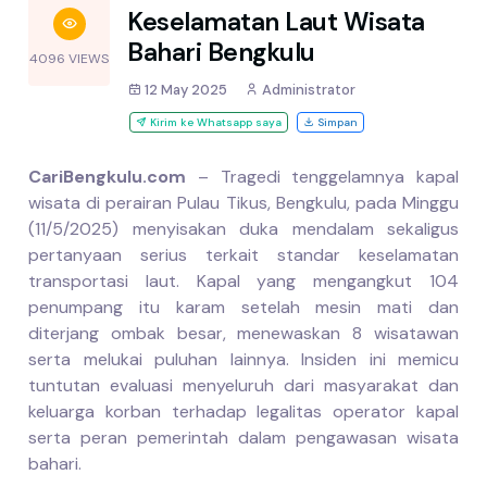
Keselamatan Laut Wisata
Bahari Bengkulu
4096 VIEWS
12 May 2025
Administrator
Kirim ke Whatsapp saya
Simpan
CariBengkulu.com
– Tragedi tenggelamnya kapal
wisata di perairan Pulau Tikus, Bengkulu, pada Minggu
(11/5/2025) menyisakan duka mendalam sekaligus
pertanyaan serius terkait standar keselamatan
transportasi laut. Kapal yang mengangkut 104
penumpang itu karam setelah mesin mati dan
diterjang ombak besar, menewaskan 8 wisatawan
serta melukai puluhan lainnya. Insiden ini memicu
tuntutan evaluasi menyeluruh dari masyarakat dan
keluarga korban terhadap legalitas operator kapal
serta peran pemerintah dalam pengawasan wisata
bahari.