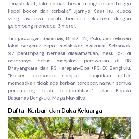
tengah laut, lalu ombak besar menghantam hingga
kapal bocor dan terbalik,” ujarnya. Saat itu, cuaca
yang awalnya cerah berubah ekstrem dengan
gelombang mencapai 3 meter.
Tim gabungan Basarnas, BPBD, TNI, Polri, dan relawan
lokal bergerak cepat melakukan evakuasi. Sebanyak
97 penumpang berhasil diselamatkan, meski 54 di
antaranya harus menjalani perawatan di RS
Bhayangkara dan RS Harapan-Doa (RSHD) Bengkulu.
“Proses pencarian sempat dilanjutkan untuk
memastikan tidak ada korban tercecer, namun semua
penumpang telah teridentifikasi,” jelas Kepala
Basarnas Bengkulu, Mega Maysilva.
Daftar Korban dan Duka Keluarga