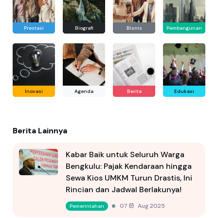
Prestasi
Biografi
Bisnis
Pembangunan
Inovasi
Agenda
Berita
Edukasi
Berita Lainnya
Kabar Baik untuk Seluruh Warga
Bengkulu: Pajak Kendaraan hingga
Sewa Kios UMKM Turun Drastis, Ini
Rincian dan Jadwal Berlakunya!
07 Aug 2025
Pemerintahan