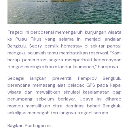
Tragedi ini berpotensi memengaruhi kunjungan wisata
ke Pulau Tikus yang selama ini menjadi andalan
Bengkulu. Septy, pemilik homestay di sekitar pantai,
mengaku sejumlah tamu membatalkan reservasi. “Kami
harap pemerintah segera memperbaiki kepercayaan
dengan meningkatkan standar keamanan,” harapnya.
Sebagai langkah preventif, Pemprov Bengkulu
berencana memasang alat pelacak GPS pada kapal
wisata dan mewajibkan simulasi keselamatan bagi
penumpang sebelum berlayar. Upaya ini diharap
mampu memulihkan citra destinasi bahari Bengkulu
sekaligus mencegah terulangnya tragedi serupa.
Bagikan Postingan ini :