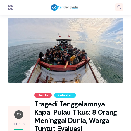
Berita
Kelautan
Tragedi Tenggelamnya
Kapal Pulau Tikus: 8 Orang
Meninggal Dunia, Warga
0 LIKES
Tuntut Evaluasi